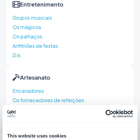
Entretenimento
Grupos musicais
Os mágicos
Os palhaços
Anfitriões de festas
DJs
Artesanato
Encanadores
Os fornecedores de refeições
Marceneiros
Os pedreiros
Eletricistas
This website uses cookies