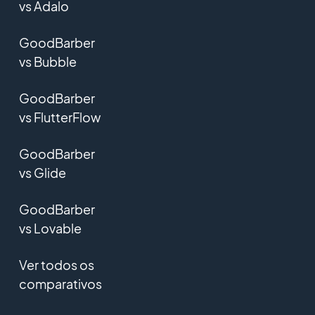
vs Adalo
GoodBarber
vs Bubble
GoodBarber
vs FlutterFlow
GoodBarber
vs Glide
GoodBarber
vs Lovable
Ver todos os
comparativos