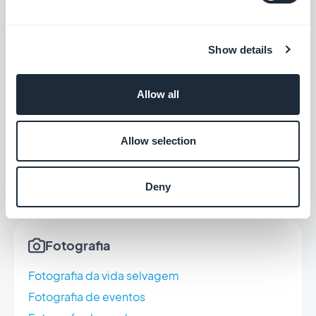
Transporte médico
Show details
Turismo
Visitas guiadas
Allow all
As torres históricas
Caminhadas
Allow selection
Excursões
Escalada
Deny
Aluguel de esquis
Fotografia
Fotografia da vida selvagem
Fotografia de eventos