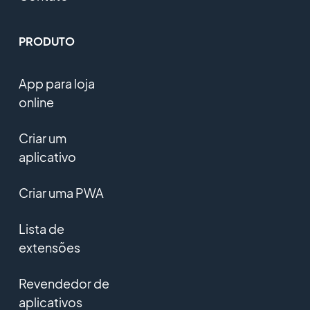
PRODUTO
App para loja
online
Criar um
aplicativo
Criar uma PWA
Lista de
extensões
Revendedor de
aplicativos