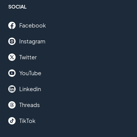
SOCIAL
Facebook
Instagram
Twitter
YouTube
Linkedin
Threads
TikTok