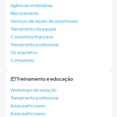
Agências imobiliárias
Recrutamento
Serviços de reparo de automóveis
Treinamento da equipe
Consultoria financeira
Treinamento profissional
Os arquitetos
Contadores
Treinamento e educação
Workshops de redação
Treinamento profissional
Aulas particulares
Aulas particulares