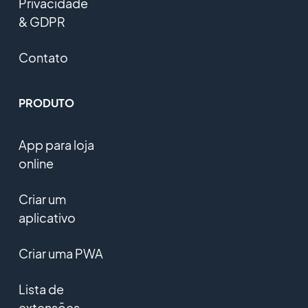
Privacidade
& GDPR
Contato
PRODUTO
App para loja
online
Criar um
aplicativo
Criar uma PWA
Lista de
extensões