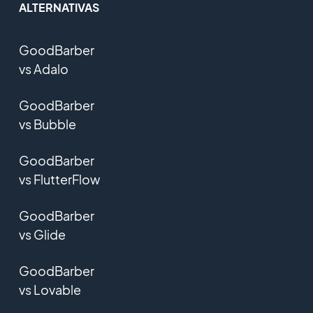
ALTERNATIVAS
GoodBarber
vs Adalo
GoodBarber
vs Bubble
GoodBarber
vs FlutterFlow
GoodBarber
vs Glide
GoodBarber
vs Lovable