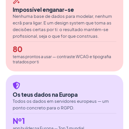
Impossível enganar-se
Nenhuma base de dados para modelar, nenhum
ecrã para ligar. E um design system que toma as
decisões certas por ti: o resultado mantém-se
profissional, seja o que for que construas.
80
temas prontos a usar — contraste WCAG e tipografia
tratados por ti
Os teus dados na Europa
Todos os dados em servidores europeus — um
ponto concreto para o RGPD.
Nº1
app builder na Europa — Top 3 mundial