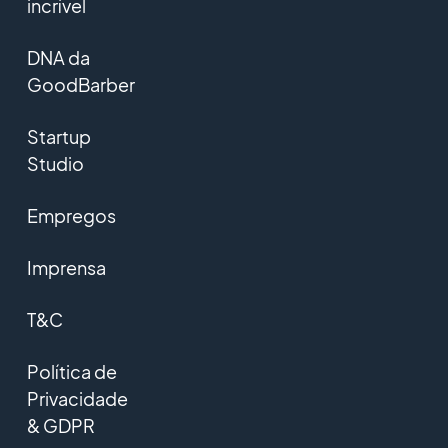
incrível
DNA da
GoodBarber
Startup
Studio
Empregos
Imprensa
T&C
Política de
Privacidade
& GDPR