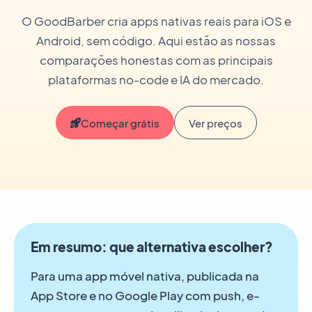
O GoodBarber cria apps nativas reais para iOS e
Android, sem código. Aqui estão as nossas
comparações honestas com as principais
plataformas no-code e IA do mercado.
Começar grátis
Ver preços
Em resumo: que alternativa escolher?
Para uma app móvel nativa, publicada na
App Store e no Google Play com push, e-