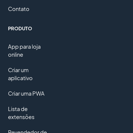
Contato
PRODUTO
App para loja
online
Criar um
aplicativo
Criar uma PWA
Lista de
extensões
Revendedor de