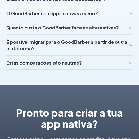
O GoodBarber cria apps nativas a sério?
Quanto custa o GoodBarber face às alternativas?
É possível migrar para o GoodBarber a partir de outra
plataforma?
Estas comparações são neutras?
Pronto para criar a tua
app nativa?
Começa grátis — sem cartão de crédito. A tua app,