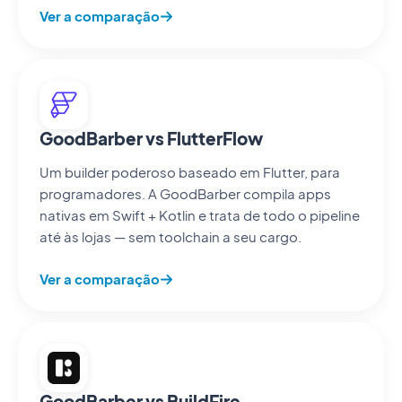
Ver a comparação
GoodBarber vs FlutterFlow
Um builder poderoso baseado em Flutter, para
programadores. A GoodBarber compila apps
nativas em Swift + Kotlin e trata de todo o pipeline
até às lojas — sem toolchain a seu cargo.
Ver a comparação
GoodBarber vs BuildFire