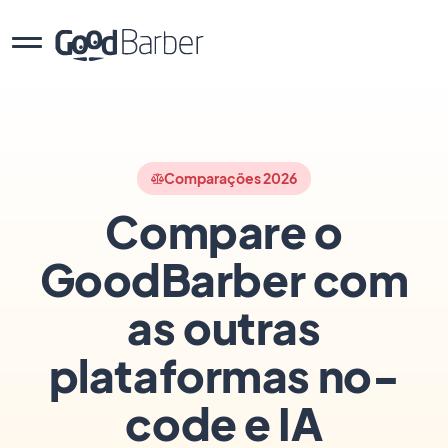
Comparações 2026
Compare o
GoodBarber com
as outras
plataformas no-
code e IA