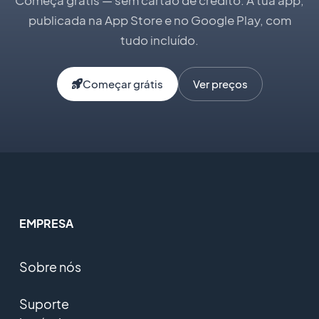
publicada na App Store e no Google Play, com
tudo incluído.
Começar grátis
Ver preços
EMPRESA
Sobre nós
Suporte