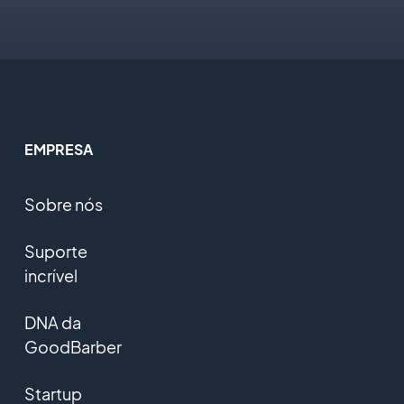
EMPRESA
Sobre nós
Suporte
incrível
DNA da
GoodBarber
Startup