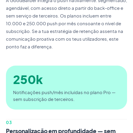
A GoodBarber integra o push nativamente: segmentado,
agendável, com acesso direto a partir do back-office e
sem serviço de terceiros. Os planos incluem entre
10.000 e 250.000 push por mês consoante o nível de
subscrição. Se a tua estratégia de retenção assenta na
comunicação proativa com os teus utilizadores, este
ponto faz a diferença.
250k
Notificações push/mês incluídas no plano Pro —
sem subscrição de terceiros.
03
Personalização em profundidade — sem