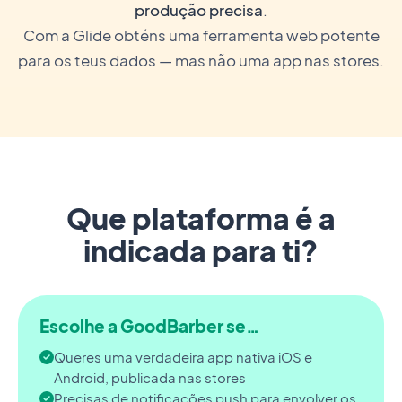
produção precisa
.
Com a Glide obténs uma ferramenta web potente
para os teus dados — mas não uma app nas stores.
Que plataforma é a
indicada para ti?
Escolhe a GoodBarber se…
Queres uma verdadeira app nativa iOS e
Android, publicada nas stores
Precisas de notificações push para envolver os