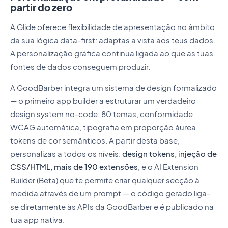
partir do zero
A Glide oferece flexibilidade de apresentação no âmbito
da sua lógica data-first: adaptas a vista aos teus dados.
A personalização gráfica continua ligada ao que as tuas
fontes de dados conseguem produzir.
A GoodBarber integra um sistema de design formalizado
— o primeiro app builder a estruturar um verdadeiro
design system no-code: 80 temas, conformidade
WCAG automática, tipografia em proporção áurea,
tokens de cor semânticos. A partir desta base,
personalizas a todos os níveis:
design tokens, injeção de
CSS/HTML, mais de 190 extensões
, e o AI Extension
Builder (Beta) que te permite criar qualquer secção à
medida através de um prompt — o código gerado liga-
se diretamente às APIs da GoodBarber e é publicado na
tua app nativa.