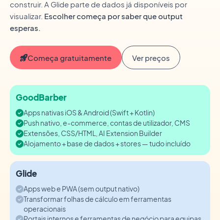
construir. A Glide parte de dados já disponíveis por
visualizar.
Escolher começa por saber que output
esperas.
Começa gratuitamente
Ver preços
GoodBarber
Apps nativas iOS & Android (Swift + Kotlin)
Push nativo, e-commerce, contas de utilizador, CMS
Extensões, CSS/HTML, AI Extension Builder
Alojamento + base de dados + stores — tudo incluído
Glide
Apps web e PWA (sem output nativo)
Transformar folhas de cálculo em ferramentas
operacionais
Portais internos e ferramentas de negócio para equipas