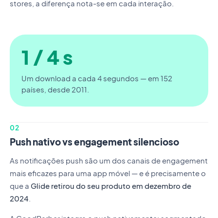
stores, a diferença nota-se em cada interação.
1 / 4 s
Um download a cada 4 segundos — em 152
países, desde 2011.
02
Push nativo vs engagement silencioso
As notificações push são um dos canais de engagement
mais eficazes para uma app móvel — e é precisamente o
que a
Glide retirou do seu produto em dezembro de
2024
.