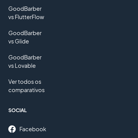
GoodBarber
vs FlutterFlow
GoodBarber
vs Glide
GoodBarber
vs Lovable
Ver todos os
comparativos
SOCIAL
Facebook