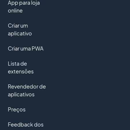
App para loja
online
Criar um
aplicativo
Criar uma PWA
Lista de
extensões
Revendedor de
aplicativos
Preços
Feedback dos