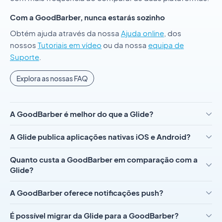
Com a GoodBarber, nunca estarás sozinho
Obtém ajuda através da nossa
Ajuda online
, dos
nossos
Tutoriais em vídeo
ou da nossa
equipa de
Suporte
.
Explora as nossas FAQ
A GoodBarber é melhor do que a Glide?
A Glide publica aplicações nativas iOS e Android?
Quanto custa a GoodBarber em comparação com a
Glide?
A GoodBarber oferece notificações push?
É possível migrar da Glide para a GoodBarber?