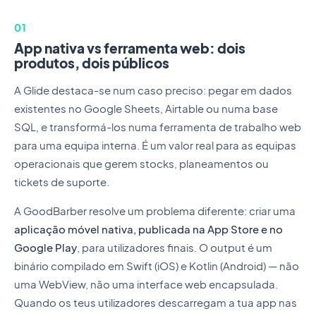
01
App nativa vs ferramenta web: dois
produtos, dois públicos
A Glide destaca-se num caso preciso: pegar em dados
existentes no Google Sheets, Airtable ou numa base
SQL, e transformá-los numa ferramenta de trabalho web
para uma equipa interna. É um valor real para as equipas
operacionais que gerem stocks, planeamentos ou
tickets de suporte.
A GoodBarber resolve um problema diferente: criar uma
aplicação móvel nativa, publicada na App Store e no
Google Play
, para utilizadores finais. O output é um
binário compilado em Swift (iOS) e Kotlin (Android) — não
uma WebView, não uma interface web encapsulada.
Quando os teus utilizadores descarregam a tua app nas