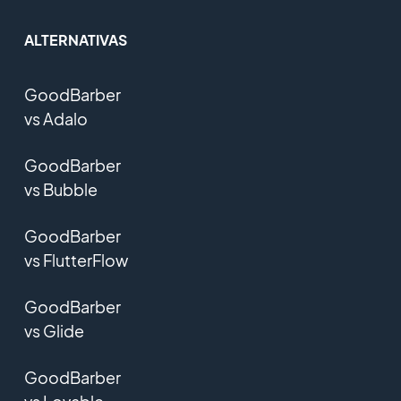
ALTERNATIVAS
GoodBarber
vs Adalo
GoodBarber
vs Bubble
GoodBarber
vs FlutterFlow
GoodBarber
vs Glide
GoodBarber