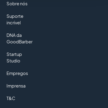
Sobre nós
Suporte
incrível
DNA da
GoodBarber
Startup
Studio
Empregos
Imprensa
T&C