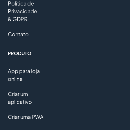
Política de
Privacidade
& GDPR
Contato
PRODUTO
App para loja
online
Criar um
aplicativo
Criar uma PWA