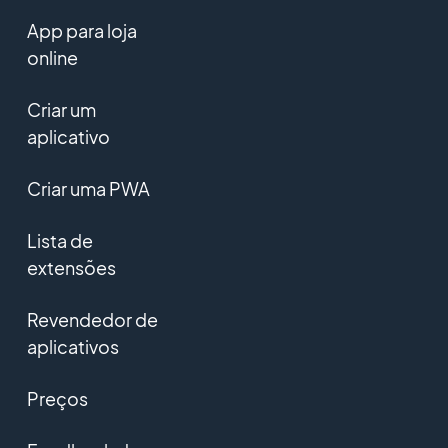
App para loja
online
Criar um
aplicativo
Criar uma PWA
Lista de
extensões
Revendedor de
aplicativos
Preços