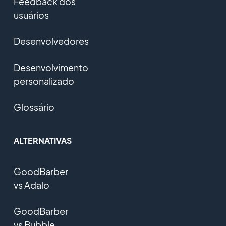
Feedback dos
usuários
Desenvolvedores
Desenvolvimento
personalizado
Glossário
ALTERNATIVAS
GoodBarber
vs Adalo
GoodBarber
vs Bubble