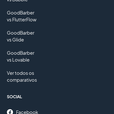
GoodBarber
vs FlutterFlow
GoodBarber
vs Glide
GoodBarber
vs Lovable
Ver todos os
comparativos
SOCIAL
Facebook