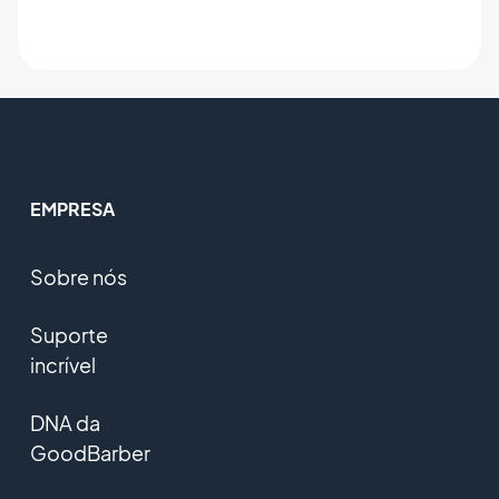
EMPRESA
Sobre nós
Suporte
incrível
DNA da
GoodBarber