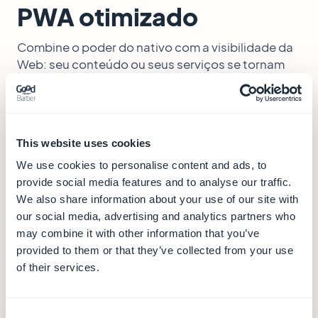
PWA otimizado
Combine o poder do nativo com a visibilidade da
Web: seu conteúdo ou seus serviços se tornam
acessíveis em qualquer lugar graças a um
aplicativo da Web progressivo (PWA) que
combina desempenho móvel e SEO.
This website uses cookies
We use cookies to personalise content and ads, to
provide social media features and to analyse our traffic.
We also share information about your use of our site with
our social media, advertising and analytics partners who
may combine it with other information that you’ve
provided to them or that they’ve collected from your use
of their services.
Consent