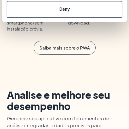
Navegue em todos os
Seu aplicativo está
Deny
dispositivos
sempre atualizado, sem
(computador, tablet,
necessidade de
smartphone) sem
download.
instalação prévia.
Saiba mais sobre o PWA
Analise e melhore seu
desempenho
Gerencie seu aplicativo com ferramentas de
análise integradas e dados precisos para