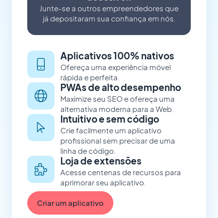
Junte-se a outros empreendedores que
já depositaram sua confiança em nós.
Aplicativos 100% nativos
Ofereça uma experiência móvel
rápida e perfeita.
PWAs de alto desempenho
Maximize seu SEO e ofereça uma
alternativa moderna para a Web.
Intuitivo e sem código
Crie facilmente um aplicativo
profissional sem precisar de uma
linha de código.
Loja de extensões
Acesse centenas de recursos para
aprimorar seu aplicativo.
Criar um aplicativo