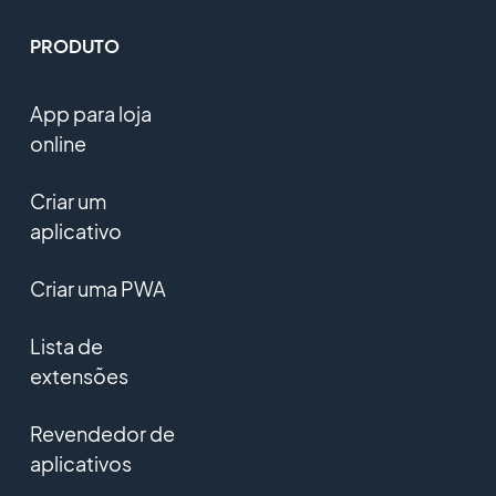
PRODUTO
App para loja
online
Criar um
aplicativo
Criar uma PWA
Lista de
extensões
Revendedor de
aplicativos