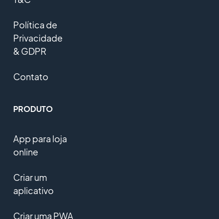
Política de
Privacidade
& GDPR
Contato
PRODUTO
App para loja
online
Criar um
aplicativo
Criar uma PWA