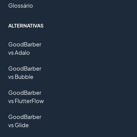
Glossário
ALTERNATIVAS
GoodBarber
vs Adalo
GoodBarber
vs Bubble
GoodBarber
vs FlutterFlow
GoodBarber
vs Glide