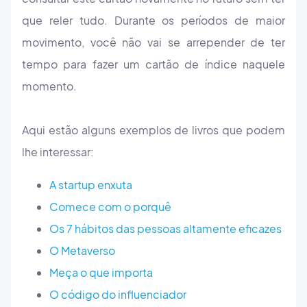
que reler tudo. Durante os períodos de maior
movimento, você não vai se arrepender de ter
tempo para fazer um cartão de índice naquele
momento.
Aqui estão alguns exemplos de livros que podem
lhe interessar:
A startup enxuta
Comece com o porquê
Os 7 hábitos das pessoas altamente eficazes
O Metaverso
Meça o que importa
O código do influenciador