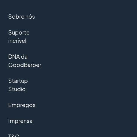
Sobre nós
Suporte
incrível
DNA da
GoodBarber
Startup
Studio
Empregos
Imprensa
T&C