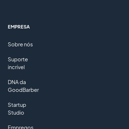
EMPRESA
Sobre nós
Suporte
incrível
DNA da
GoodBarber
Startup
Studio
Empregos