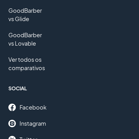
GoodBarber
vs Glide
GoodBarber
vs Lovable
Ver todos os
comparativos
SOCIAL
Facebook
Instagram