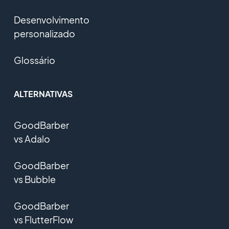
Desenvolvimento
personalizado
Glossário
ALTERNATIVAS
GoodBarber
vs Adalo
GoodBarber
vs Bubble
GoodBarber
vs FlutterFlow