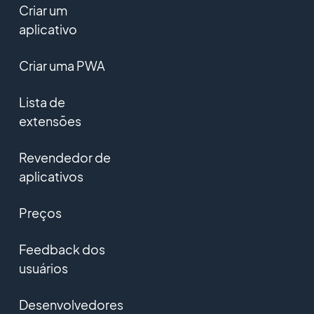
Criar um
aplicativo
Criar uma PWA
Lista de
extensões
Revendedor de
aplicativos
Preços
Feedback dos
usuários
Desenvolvedores