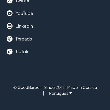
Twitter
YouTube
Linkedin
Threads
TikTok
© GoodBarber - Since 2011 - Made in Corsica
Português