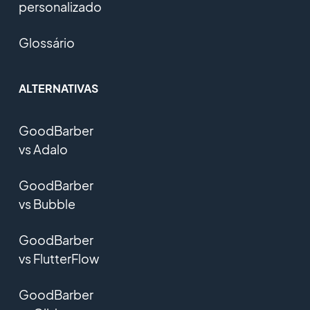
personalizado
Glossário
ALTERNATIVAS
GoodBarber
vs Adalo
GoodBarber
vs Bubble
GoodBarber
vs FlutterFlow
GoodBarber