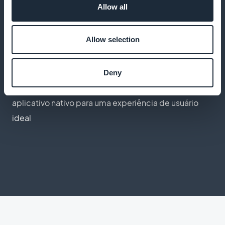
Allow all
entender as necessidades de seus clientes
Allow selection
Aplicativo móvel de alto desempenho
Deny
Ofereça um aplicativo com todos os recursos de um
aplicativo nativo para uma experiência de usuário
ideal