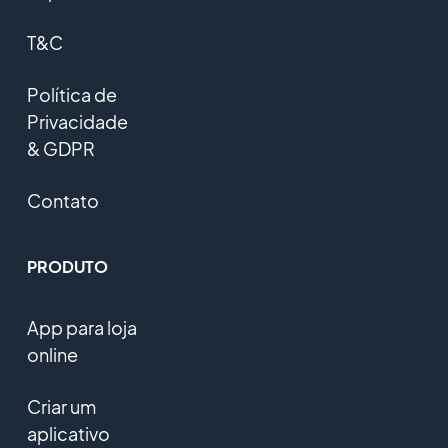
T&C
Política de
Privacidade
& GDPR
Contato
PRODUTO
App para loja
online
Criar um
aplicativo