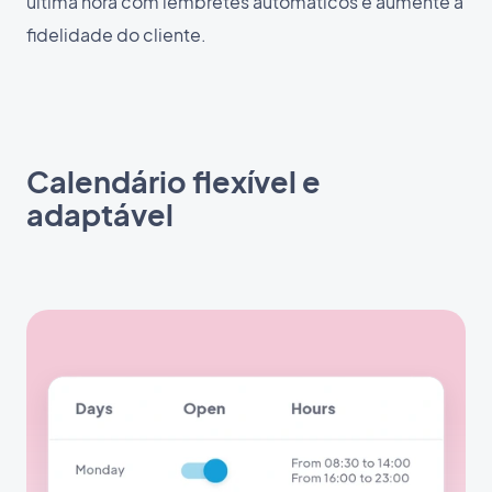
última hora com lembretes automáticos e aumente a
fidelidade do cliente.
Calendário flexível e
adaptável