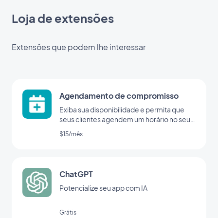
Loja de extensões
Extensões que podem lhe interessar
Agendamento de compromisso
Exiba sua disponibilidade e permita que
seus clientes agendem um horário no seu
app
$15/mês
ChatGPT
Potencialize seu app com IA
Grátis