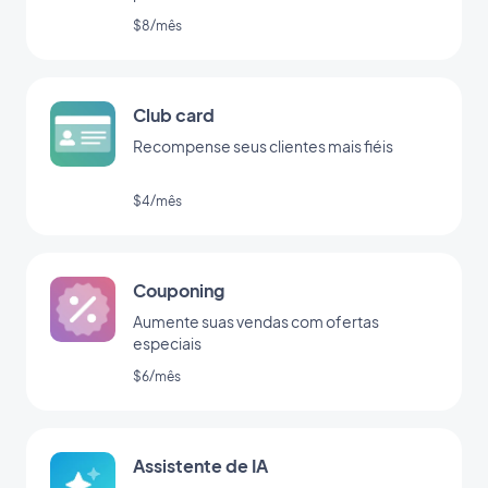
$8/mês
Club card
Recompense seus clientes mais fiéis
$4/mês
Couponing
Aumente suas vendas com ofertas
especiais
$6/mês
Assistente de IA