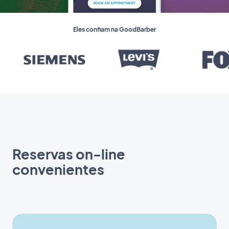
Eles confiam na GoodBarber
Reservas on-line
convenientes