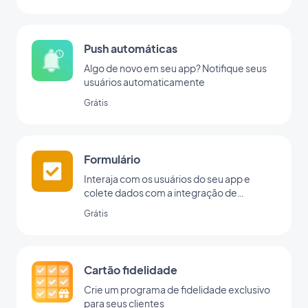
Push automáticas
Algo de novo em seu app? Notifique seus
usuários automaticamente
Grátis
Formulário
Interaja com os usuários do seu app e
colete dados com a integração de
formulários da GoodBarber.
Grátis
Cartão fidelidade
Crie um programa de fidelidade exclusivo
para seus clientes