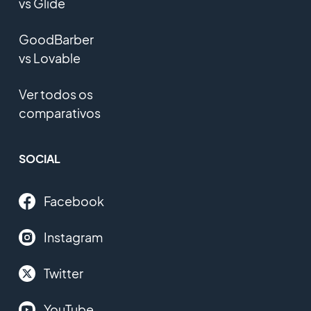
vs Glide
GoodBarber
vs Lovable
Ver todos os
comparativos
SOCIAL
Facebook
Instagram
Twitter
YouTube