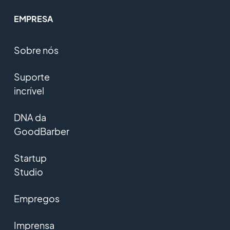
EMPRESA
Sobre nós
Suporte
incrível
DNA da
GoodBarber
Startup
Studio
Empregos
Imprensa