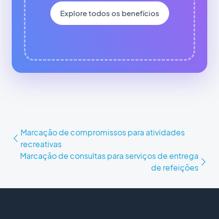
Explore todos os benefícios
Marcação de compromissos para atividades
recreativas
Marcação de consultas para serviços de entrega
de refeições