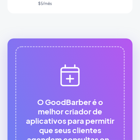
app
$5/mês
O GoodBarber é o
melhor criador de
aplicativos para permitir
que seus clientes
agendem consultas on-