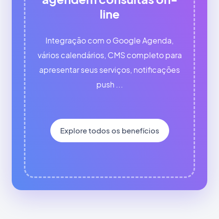
line
Integração com o Google Agenda,
vários calendários, CMS completo para
apresentar seus serviços, notificações
push ...
Explore todos os benefícios