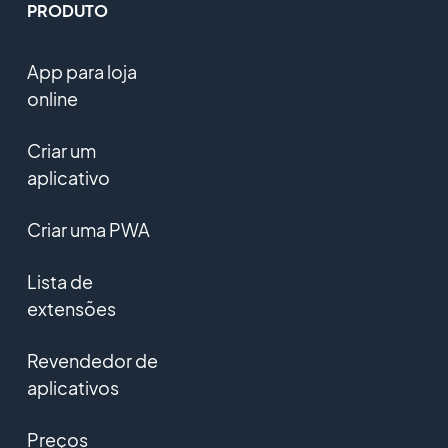
PRODUTO
App para loja
online
Criar um
aplicativo
Criar uma PWA
Lista de
extensões
Revendedor de
aplicativos
Preços