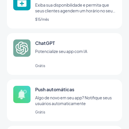
Exiba sua disponibilidade e permita que
seus clientes agendem um horário no seu
app
$15/mês
ChatGPT
Potencialize seu app com IA
Grátis
Push automáticas
Algo de novo em seu app? Notifique seus
usuários automaticamente
Grátis