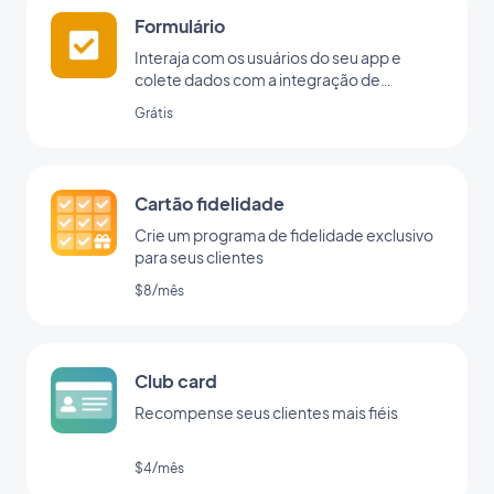
Formulário
Interaja com os usuários do seu app e
colete dados com a integração de
formulários da GoodBarber.
Grátis
Cartão fidelidade
Crie um programa de fidelidade exclusivo
para seus clientes
$8/mês
Club card
Recompense seus clientes mais fiéis
$4/mês