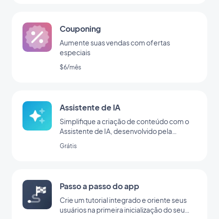
Couponing
Aumente suas vendas com ofertas
especiais
$6/mês
Assistente de IA
Simplifique a criação de conteúdo com o
Assistente de IA, desenvolvido pela
OpenAI
Grátis
Passo a passo do app
Crie um tutorial integrado e oriente seus
usuários na primeira inicialização do seu