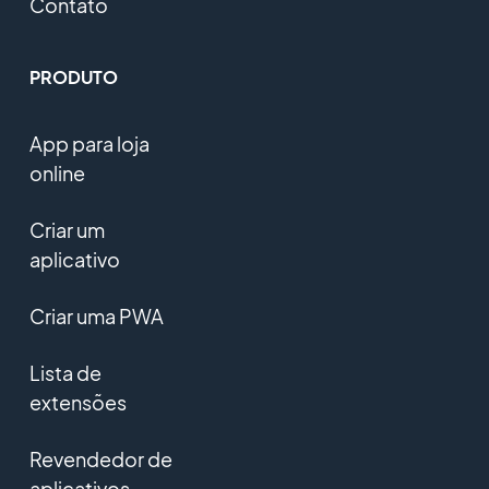
Contato
PRODUTO
App para loja
online
Criar um
aplicativo
Criar uma PWA
Lista de
extensões
Revendedor de
aplicativos