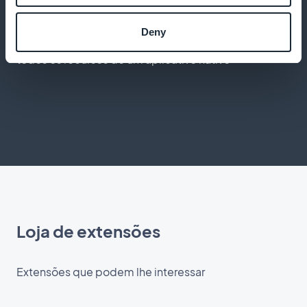
Experiência ideal para o usuário
Deny
Ofereça um aplicativo de alto desempenho com
todos os recursos de um aplicativo nativo
Loja de extensões
Extensões que podem lhe interessar