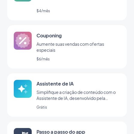
$4/mês
Couponing
Aumente suas vendas com ofertas
especiais
$6/mês
Assistente de IA
Simplifique a criação de conteúdo com o
Assistente de IA, desenvolvido pela
OpenAI
Grátis
Passo a passo do app