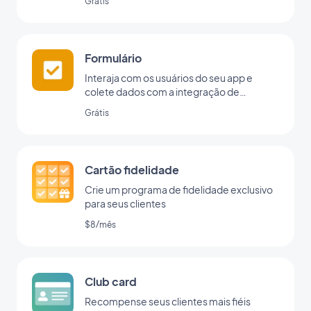
Grátis
Formulário
Interaja com os usuários do seu app e
colete dados com a integração de
formulários da GoodBarber.
Grátis
Cartão fidelidade
Crie um programa de fidelidade exclusivo
para seus clientes
$8/mês
Club card
Recompense seus clientes mais fiéis