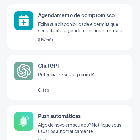
Agendamento de compromisso
Exiba sua disponibilidade e permita que
seus clientes agendem um horário no seu
app
$15/mês
ChatGPT
Potencialize seu app com IA
Grátis
Push automáticas
Algo de novo em seu app? Notifique seus
usuários automaticamente