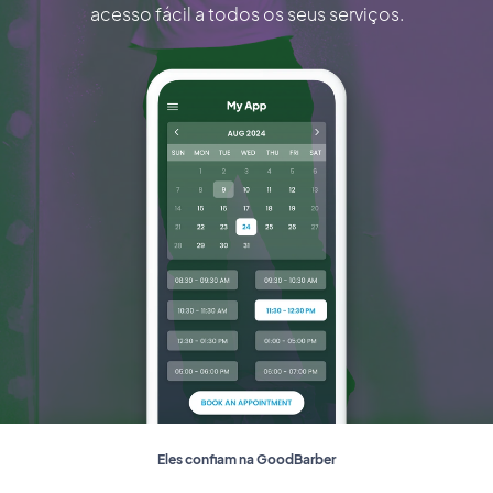
acesso fácil a todos os seus serviços.
Eles confiam na GoodBarber