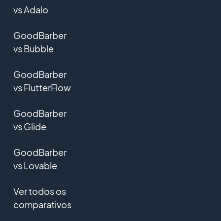
vs Adalo
GoodBarber
vs Bubble
GoodBarber
vs FlutterFlow
GoodBarber
vs Glide
GoodBarber
vs Lovable
Ver todos os
comparativos