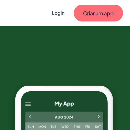
Criar um app
Login