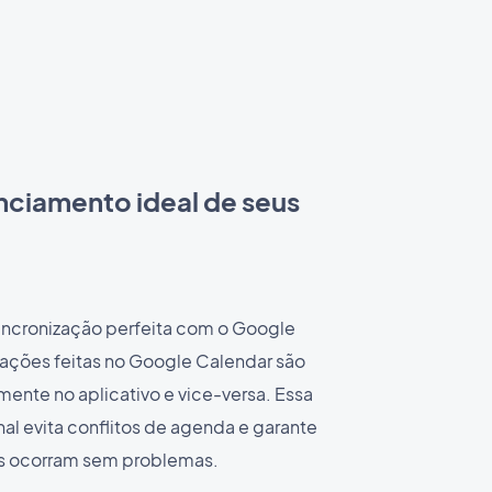
nciamento ideal de seus
sincronização perfeita com o Google
rações feitas no Google Calendar são
mente no aplicativo e vice-versa. Essa
nal evita conflitos de agenda e garante
s ocorram sem problemas.