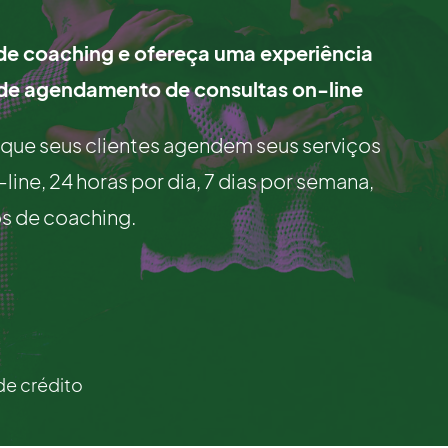
de coaching e ofereça uma experiência
 de agendamento de consultas on-line
r que seus clientes agendem seus serviços
ne, 24 horas por dia, 7 dias por semana,
os de coaching.
de crédito