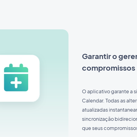
Garantir o gere
compromissos
O aplicativo garante a 
Calendar. Todas as alte
atualizadas instantanea
sincronização bidirecio
que seus compromisso