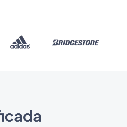
ficada