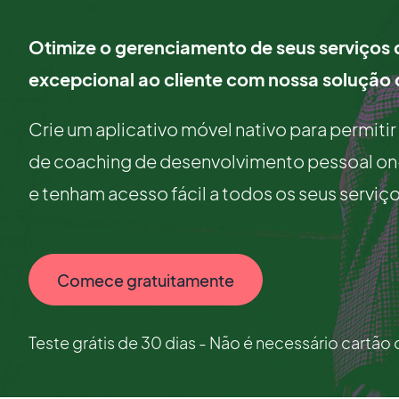
Otimize o gerenciamento de seus serviços 
excepcional ao cliente com nossa solução
Crie um aplicativo móvel nativo para permiti
de coaching de desenvolvimento pessoal on-li
e tenham acesso fácil a todos os seus serviç
Comece gratuitamente
Teste grátis de 30 dias - Não é necessário cartão 