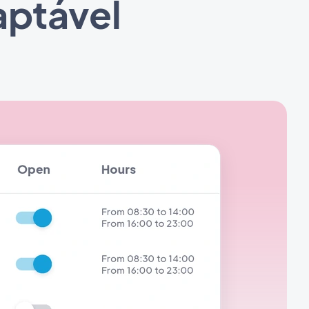
aptável