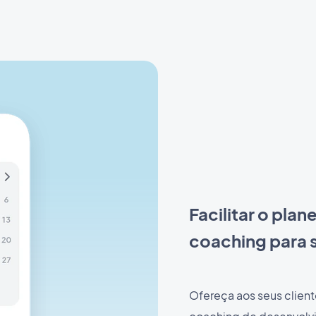
Facilitar o pla
coaching para s
Ofereça aos seus clien