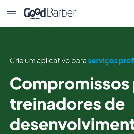
Crie um aplicativo para
serviços prof
Compromissos 
treinadores de
desenvolviment