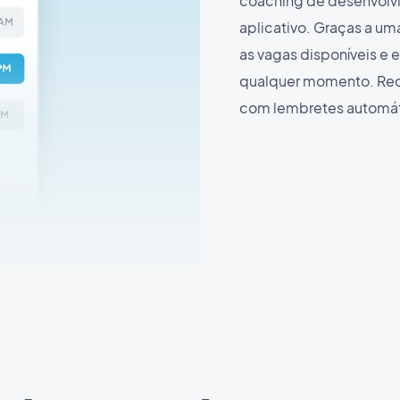
coaching de desenvolv
aplicativo. Graças a uma
as vagas disponíveis e 
qualquer momento. Red
com lembretes automátic