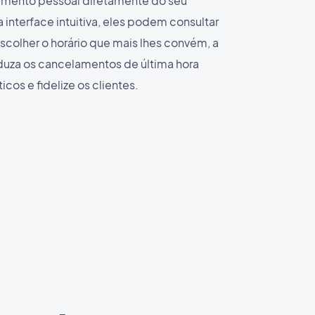
imento pessoal diretamente do seu
 interface intuitiva, eles podem consultar
escolher o horário que mais lhes convém, a
uza os cancelamentos de última hora
os e fidelize os clientes.