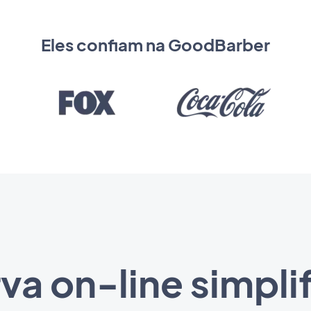
Eles confiam na GoodBarber
va on-line simpli