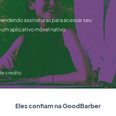
 vendendo assinaturas para acessar seu
um aplicativo móvel nativo.
de crédito
Eles confiam na GoodBarber