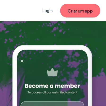
Criar um app
Login