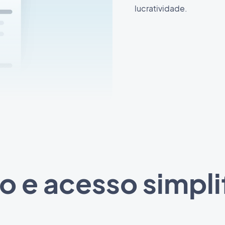
lucratividade.
o e acesso simpl