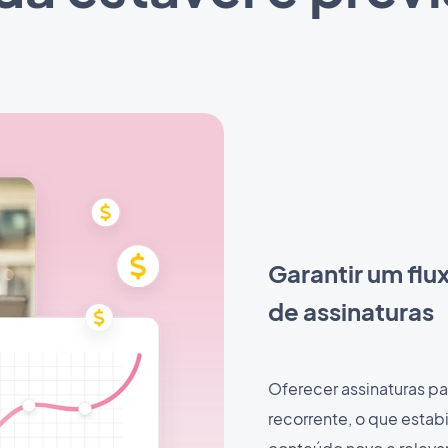
Garantir um flu
de assinaturas
Oferecer assinaturas p
recorrente, o que estabi