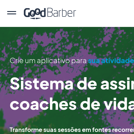
Crie um aplicativo para
sua atividad
Sistema de assi
coaches de vid
Transforme suas sessões em fontes recorre