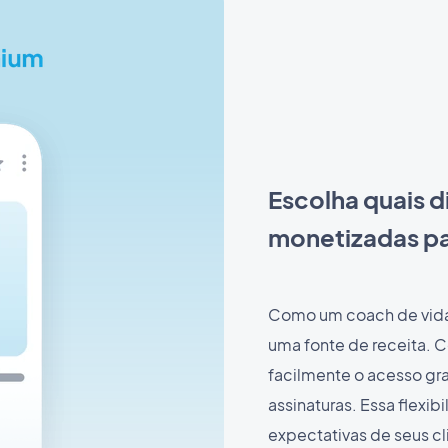
Escolha quais d
monetizadas pa
Como um coach de vida
uma fonte de receita. 
facilmente o acesso gra
assinaturas. Essa flexi
expectativas de seus c