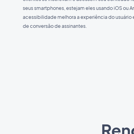
seus smartphones, estejam eles usando iOS ou A
acessibilidade melhora a experiência do usuário 
de conversão de assinantes.
Rend