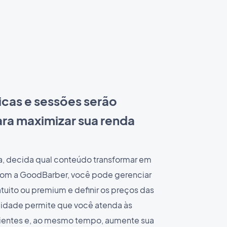
icas e sessões serão
ra maximizar sua renda
, decida qual conteúdo transformar em
Com a GoodBarber, você pode gerenciar
tuito ou premium e definir os preços das
bilidade permite que você atenda às
lientes e, ao mesmo tempo, aumente sua