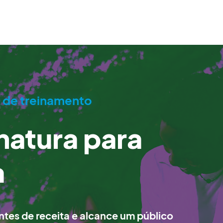
e de treinamento
natura para
a
ntes de receita e alcance um público