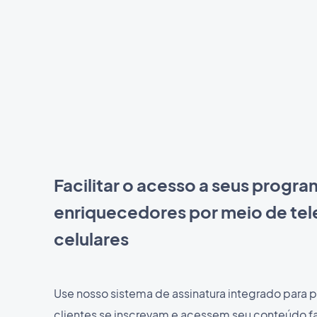
Facilitar o acesso a seus progr
enriquecedores por meio de te
celulares
Use nosso sistema de assinatura integrado para p
clientes se inscrevam e acessem seu conteúdo 