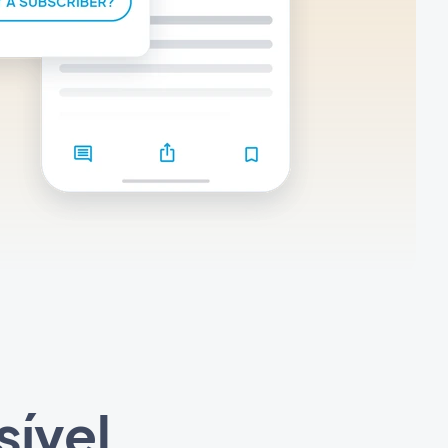
sível