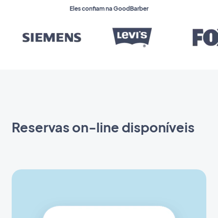
Eles confiam na GoodBarber
Reservas on-line disponíveis