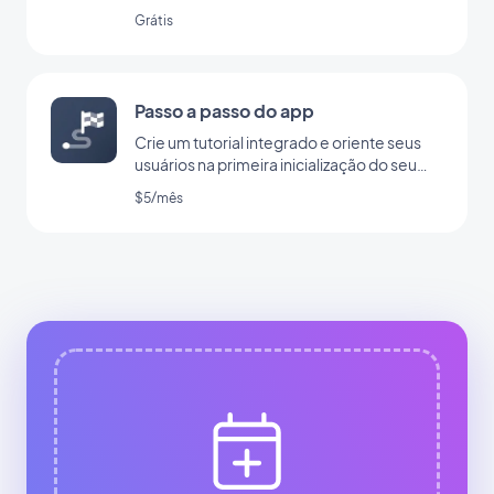
OpenAI
Grátis
Passo a passo do app
Crie um tutorial integrado e oriente seus
usuários na primeira inicialização do seu
app
$5/mês