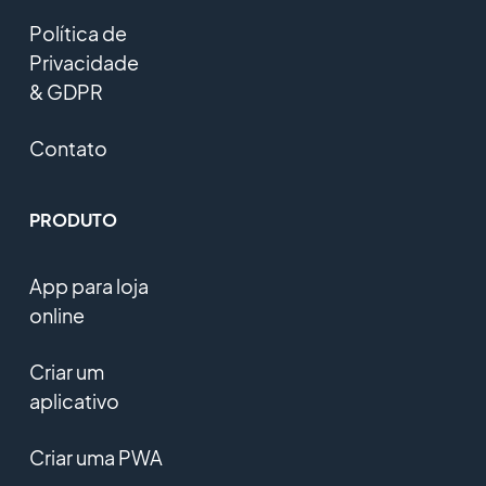
Política de
Privacidade
& GDPR
Contato
PRODUTO
App para loja
online
Criar um
aplicativo
Criar uma PWA