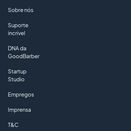
Sobre nós
Suporte
incrível
DNA da
GoodBarber
Startup
Studio
Empregos
Imprensa
T&C