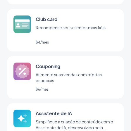
Club card
Recompense seus clientes mais fiéis
$4/mês
Couponing
Aumente suas vendas com ofertas
especiais
$6/mês
Assistente de IA
Simplifique a criação de conteúdo com o
Assistente de IA, desenvolvido pela