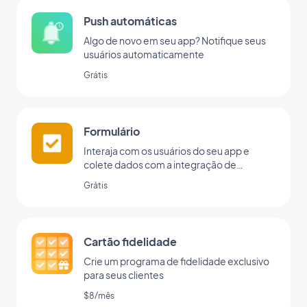
Push automáticas
Algo de novo em seu app? Notifique seus
usuários automaticamente
Grátis
Formulário
Interaja com os usuários do seu app e
colete dados com a integração de
formulários da GoodBarber.
Grátis
Cartão fidelidade
Crie um programa de fidelidade exclusivo
para seus clientes
$8/mês