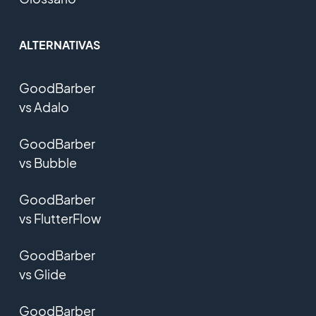
ALTERNATIVAS
GoodBarber
vs Adalo
GoodBarber
vs Bubble
GoodBarber
vs FlutterFlow
GoodBarber
vs Glide
GoodBarber