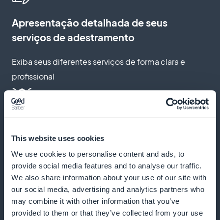
Apresentação detalhada de seus
serviços de adestramento
Exiba seus diferentes serviços de forma clara e
profissional
Lembretes automáticos e notificações
push
This website uses cookies
We use cookies to personalise content and ads, to
Envie lembretes e notificações para reduzir o não
provide social media features and to analyse our traffic.
comparecimento e incentivar as reservas regulares
We also share information about your use of our site with
our social media, advertising and analytics partners who
may combine it with other information that you’ve
provided to them or that they’ve collected from your use