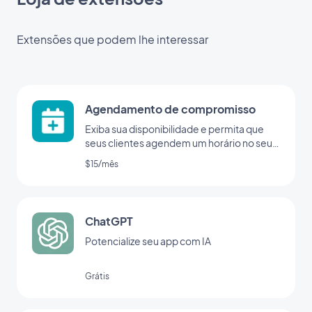
Extensões que podem lhe interessar
Agendamento de compromisso
Exiba sua disponibilidade e permita que
seus clientes agendem um horário no seu
app
$15/mês
ChatGPT
Potencialize seu app com IA
Grátis