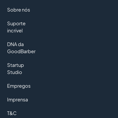
Sobre nós
Suporte
incrível
DNA da
GoodBarber
Startup
Studio
Empregos
Imprensa
T&C