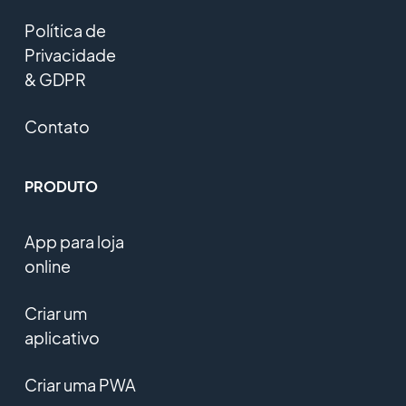
Política de
Privacidade
& GDPR
Contato
PRODUTO
App para loja
online
Criar um
aplicativo
Criar uma PWA