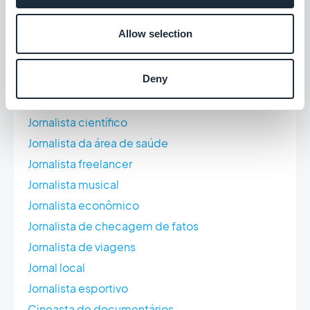
Imprensa e mídia
Allow selection
Podcaster
Jornal da universidade
Deny
Criador/influenciador de conteúdo
Apresentador de rádio
Jornalista científico
Jornalista da área de saúde
Jornalista freelancer
Jornalista musical
Jornalista econômico
Jornalista de checagem de fatos
Jornalista de viagens
Jornal local
Jornalista esportivo
Cineasta de documentários