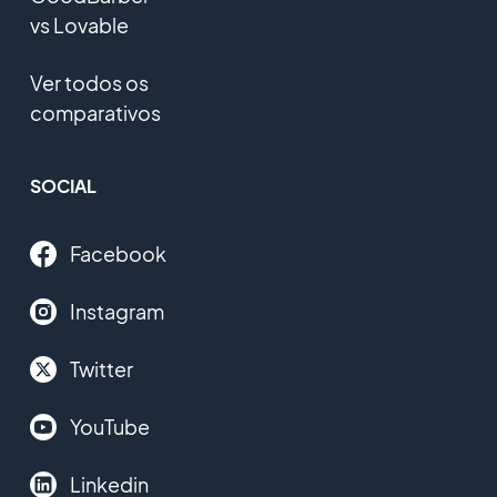
vs Lovable
Ver todos os
comparativos
SOCIAL
Facebook
Instagram
Twitter
YouTube
Linkedin