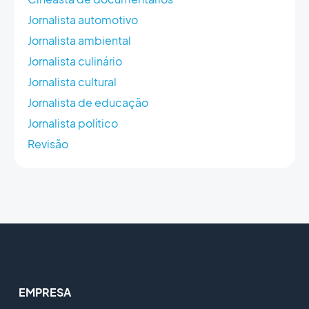
Jornalista automotivo
Jornalista ambiental
Jornalista culinário
Jornalista cultural
Jornalista de educação
Jornalista político
Revisão
EMPRESA