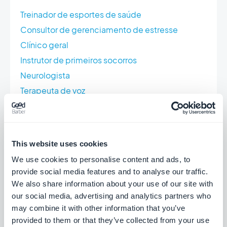
Treinador de esportes de saúde
Consultor de gerenciamento de estresse
Clínico geral
Instrutor de primeiros socorros
Neurologista
Terapeuta de voz
Sexólogo
Treinador do sono
Parteira
This website uses cookies
Cirurgião veterinário de equinos
We use cookies to personalise content and ads, to
Treinador de cães
provide social media features and to analyse our traffic.
Cirurgião veterinário geral
We also share information about your use of our site with
our social media, advertising and analytics partners who
Enfermeira de clínica privada
may combine it with other information that you’ve
Pneumologista
provided to them or that they’ve collected from your use