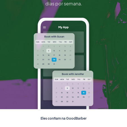
dias por semana.
Eles confiam na GoodBarber