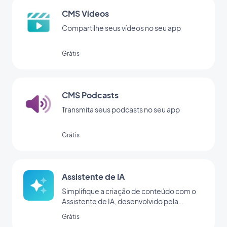
CMS Vídeos
Compartilhe seus vídeos no seu app
Grátis
CMS Podcasts
Transmita seus podcasts no seu app
Grátis
Assistente de IA
Simplifique a criação de conteúdo com o
Assistente de IA, desenvolvido pela
OpenAI
Grátis