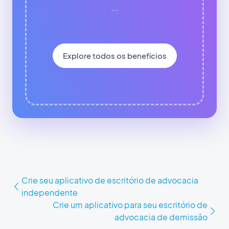
...
Explore todos os benefícios
Crie seu aplicativo de escritório de advocacia
independente
Crie um aplicativo para seu escritório de
advocacia de demissão