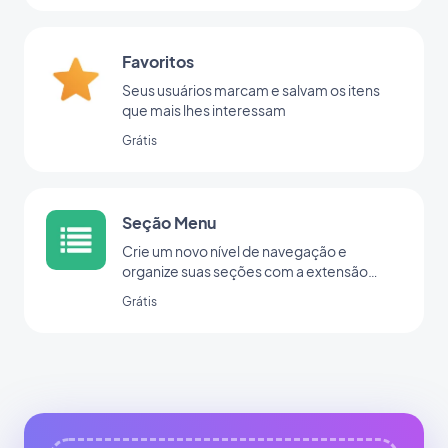
Favoritos
Seus usuários marcam e salvam os itens
que mais lhes interessam
Grátis
Seção Menu
Crie um novo nível de navegação e
organize suas seções com a extensão
Menu.
Grátis