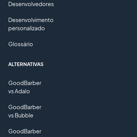
Desenvolvedores
Desenvolvimento
personalizado
Glossário
ALTERNATIVAS
GoodBarber
vs Adalo
GoodBarber
vs Bubble
GoodBarber