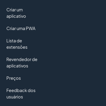
Criar um
aplicativo
Criar uma PWA
Lista de
extensões
Revendedor de
aplicativos
Preços
Feedback dos
usuários