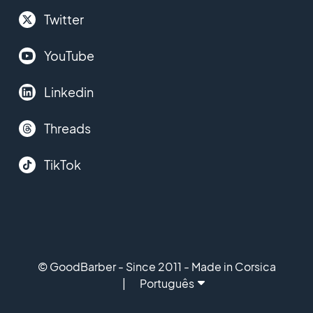
Twitter
YouTube
Linkedin
Threads
TikTok
© GoodBarber - Since 2011 - Made in Corsica
Português