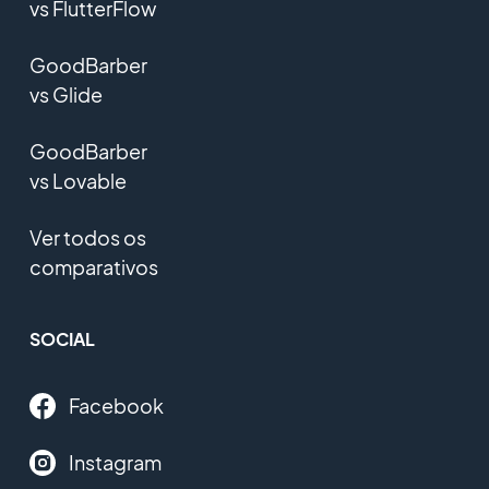
vs FlutterFlow
GoodBarber
vs Glide
GoodBarber
vs Lovable
Ver todos os
comparativos
SOCIAL
Facebook
Instagram