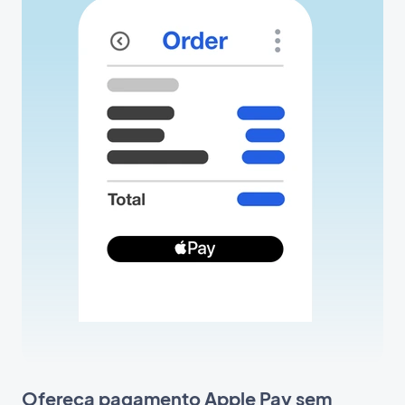
Ofereça pagamento Apple Pay sem