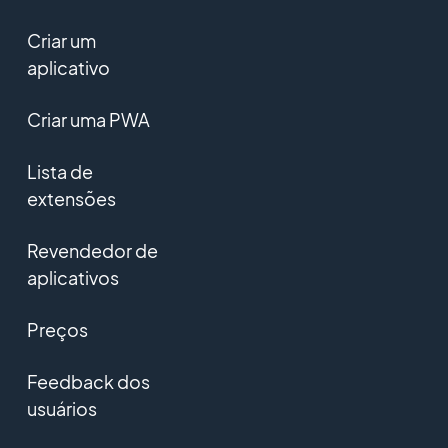
Criar um
aplicativo
Criar uma PWA
Lista de
extensões
Revendedor de
aplicativos
Preços
Feedback dos
usuários