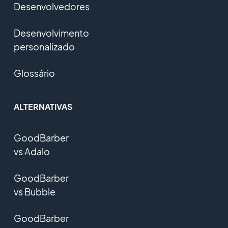
Desenvolvedores
Desenvolvimento
personalizado
Glossário
ALTERNATIVAS
GoodBarber
vs Adalo
GoodBarber
vs Bubble
GoodBarber