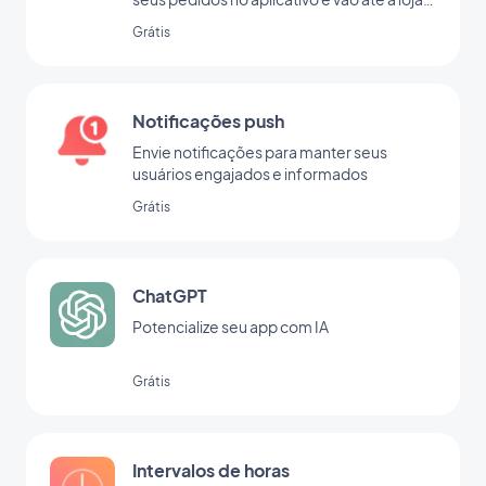
para retirá-lo
Grátis
Notificações push
Envie notificações para manter seus
usuários engajados e informados
Grátis
ChatGPT
Potencialize seu app com IA
Grátis
Intervalos de horas