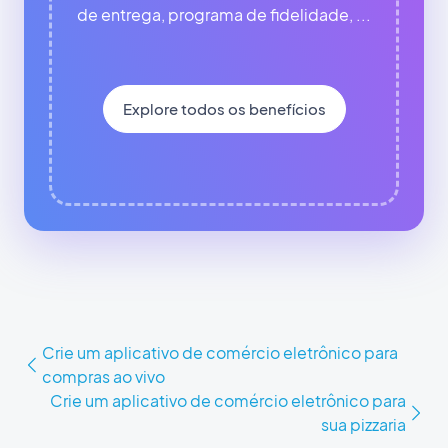
de entrega, programa de fidelidade, ...
Explore todos os benefícios
Crie um aplicativo de comércio eletrônico para
compras ao vivo
Crie um aplicativo de comércio eletrônico para
sua pizzaria