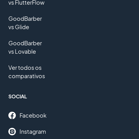
vs FlutterFlow
GoodBarber
vs Glide
GoodBarber
vs Lovable
Ver todos os
comparativos
SOCIAL
Facebook
Instagram