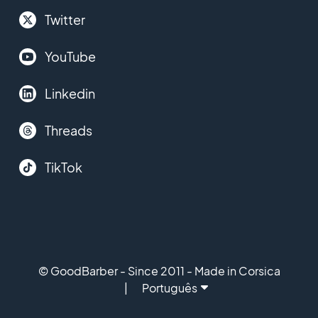
Twitter
YouTube
Linkedin
Threads
TikTok
© GoodBarber - Since 2011 - Made in Corsica
Português