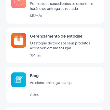
Permita que seus clientes selecionem o
horário de entrega ou retirada
$15/mês
Gerenciamento de estoque
O estoque de todos os seus produtos
acessíveis em um só lugar
$5/mês
Blog
Adicione um blog à sua loja
Grátis