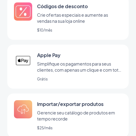
Códigos de desconto
Crie ofertas especiais e aumente as
vendas na sua loja online
$10/mês
Apple Pay
Simplifique os pagamentos para seus
clientes, com apenas um clique e com total
segurança
Grátis
Importar/exportar produtos
Gerencie seu catálogo de produtos em
tempo recorde
$25/mês