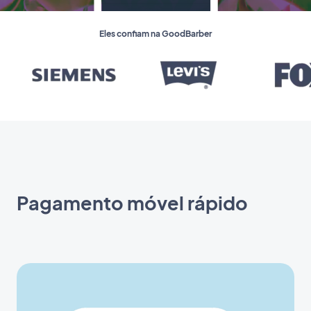
Eles confiam na GoodBarber
Pagamento móvel rápido