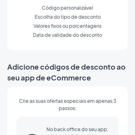
Código personalizável
Escolha do tipo de desconto
Valores fixos ou porcentagens
Data de validade do desconto
Adicione códigos de desconto ao
seu app de eCommerce
Crie as suas ofertas especiais em apenas 3
passos:
No back office do seu app,