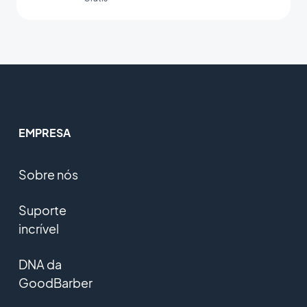
EMPRESA
Sobre nós
Suporte
incrível
DNA da
GoodBarber