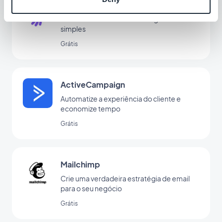
EmailOctopus
Gerencie seu email marketing de forma
simples
Grátis
ActiveCampaign
Automatize a experiência do cliente e
economize tempo
Grátis
Mailchimp
Crie uma verdadeira estratégia de email
para o seu negócio
Grátis