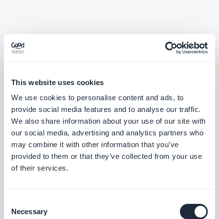
Extensões
relacionadas
This website uses cookies
We use cookies to personalise content and ads, to
provide social media features and to analyse our traffic.
We also share information about your use of our site with
Comprar novamente
our social media, advertising and analytics partners who
Ofereça aos seus clientes a renovação de
may combine it with other information that you’ve
uma encomenda existente em 1 clique
provided to them or that they’ve collected from your use
$5/mês
of their services.
Consent
Lojas do Facebook
Necessary
Selection