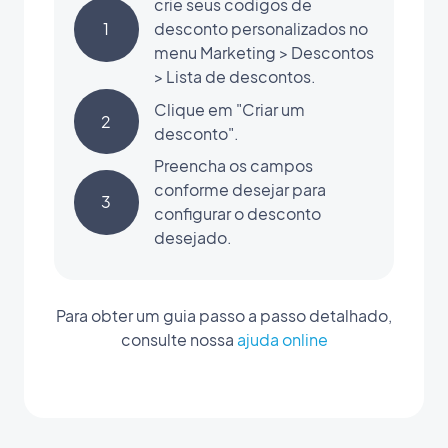
crie seus códigos de
1
desconto personalizados no
menu Marketing > Descontos
> Lista de descontos.
Clique em "Criar um
2
desconto".
Preencha os campos
conforme desejar para
3
configurar o desconto
desejado.
Para obter um guia passo a passo detalhado,
consulte nossa
ajuda online