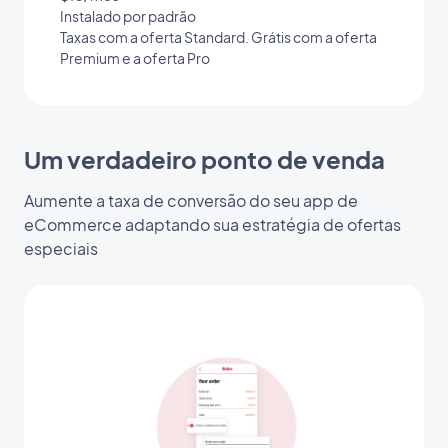
Instalado por padrão
Taxas com a oferta Standard. Grátis com a oferta
Premium e a oferta Pro
Um verdadeiro ponto de venda
Aumente a taxa de conversão do seu app de
eCommerce adaptando sua estratégia de ofertas
especiais