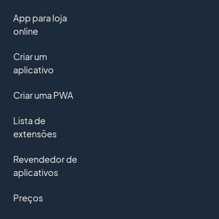
App para loja
online
Criar um
aplicativo
Criar uma PWA
Lista de
extensões
Revendedor de
aplicativos
Preços