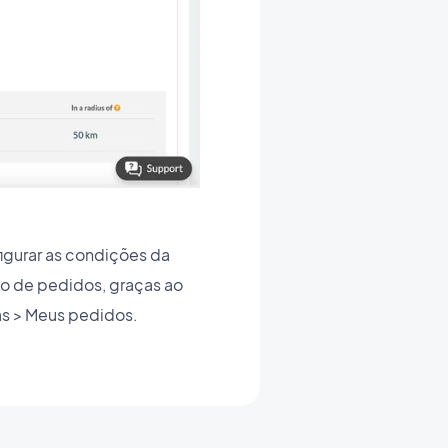
igurar as condições da
ico de pedidos, graças ao
s > Meus pedidos.