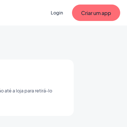
Criar um app
Login
 até a loja para retirá-lo