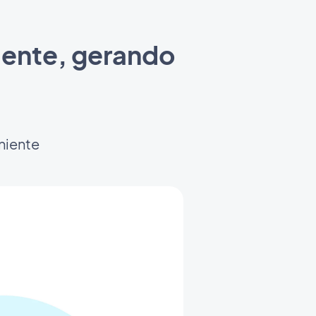
iente, gerando
niente