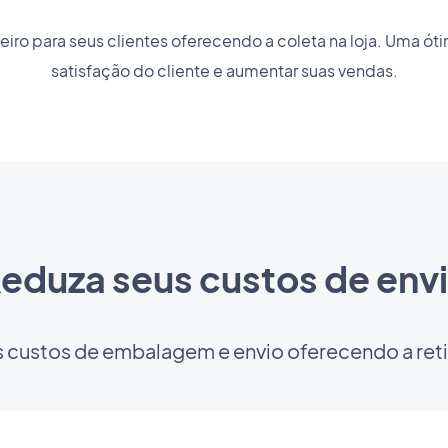
ro para seus clientes oferecendo a coleta na loja. Uma ót
satisfação do cliente e aumentar suas vendas.
eduza seus custos de env
 custos de embalagem e envio oferecendo a retir