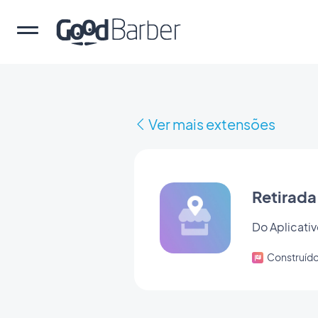
Ver mais extensões
Retirada 
Do Aplicativ
Construíd