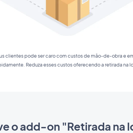
seus clientes pode ser caro com custos de mão-de-obra e
pidamente. Reduza esses custos oferecendo a retirada na lo
ve o add-on "Retirada na l