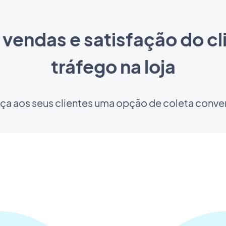
vendas e satisfação do cl
tráfego na loja
ça aos seus clientes uma opção de coleta conve