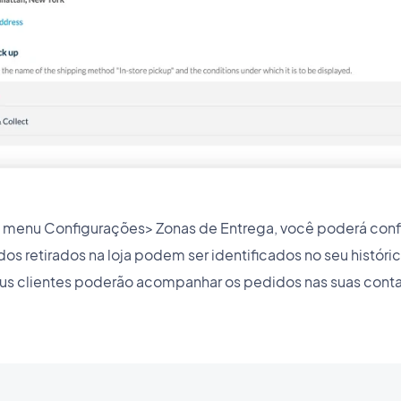
o menu Configurações> Zonas de Entrega, você poderá conf
idos retirados na loja podem ser identificados no seu histór
us clientes poderão acompanhar os pedidos nas suas conta