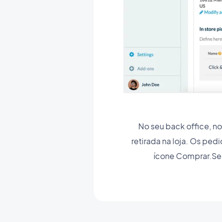
No seu back office, n
retirada na loja. Os ped
ícone Comprar.Se