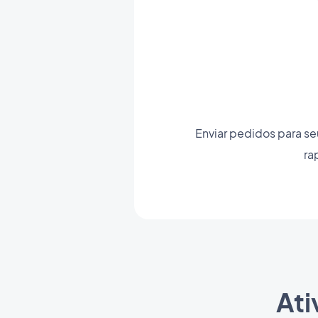
Enviar pedidos para 
ra
Ati