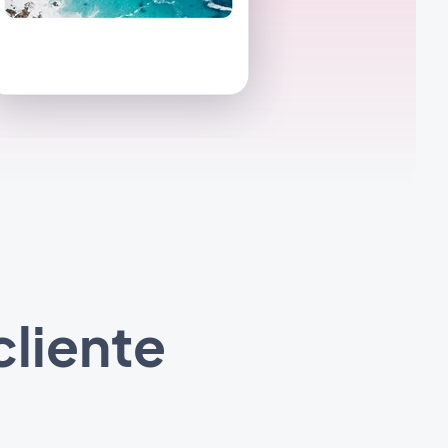
cliente