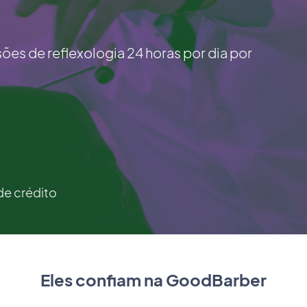
es de reflexologia 24 horas por dia por
de crédito
Eles confiam na GoodBarber