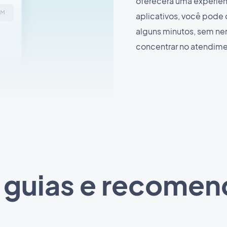
oferecerá uma experiênc
aplicativos, você pode
alguns minutos, sem n
concentrar no atendime
a guias e recome