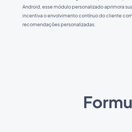
Android, esse módulo personalizado aprimora sua
incentiva o envolvimento contínuo do cliente co
recomendações personalizadas.
Formul