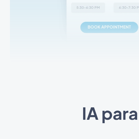
IA par