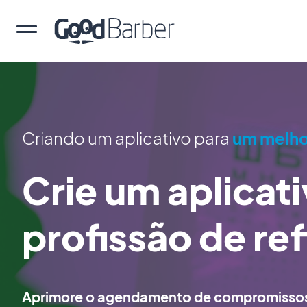
Criando um aplicativo para
um melho
Crie um aplicati
profissão de re
Aprimore o agendamento de compromissos 