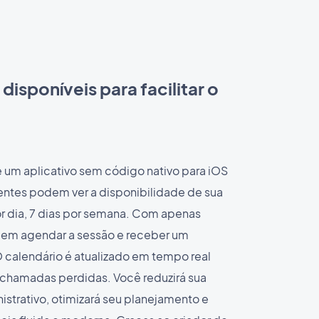
 disponíveis para facilitar o
 um aplicativo sem código nativo para iOS
entes podem ver a disponibilidade de sua
or dia, 7 dias por semana. Com apenas
dem agendar a sessão e receber um
 calendário é atualizado em tempo real
e chamadas perdidas. Você reduzirá sua
istrativo, otimizará seu planejamento e