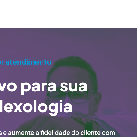
r atendimento
vo para sua
flexologia
e aumente a fidelidade do cliente com