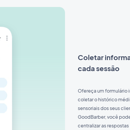
Coletar inform
cada sessão
Ofereça um formulário i
coletar o histórico médi
sensoriais dos seus cli
GoodBarber, você pode 
centralizar as resposta