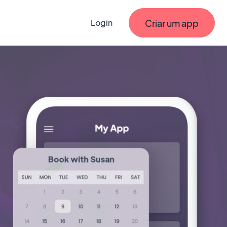
Criar um app
Login