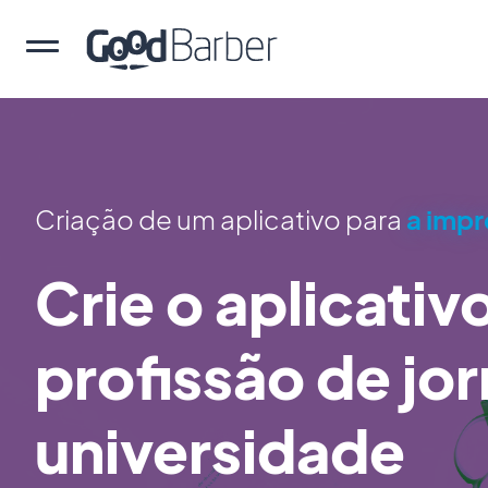
Criação de um aplicativo para
a impr
Crie o aplicativ
profissão de jor
universidade