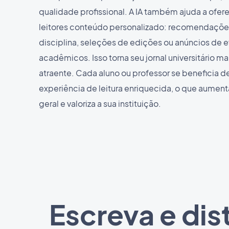
qualidade profissional. A IA também ajuda a ofer
leitores conteúdo personalizado: recomendações
disciplina, seleções de edições ou anúncios de 
acadêmicos. Isso torna seu jornal universitário ma
atraente. Cada aluno ou professor se beneficia 
experiência de leitura enriquecida, o que aumen
geral e valoriza a sua instituição.
Escreva e dis