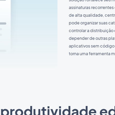
assinaturas recorrentes 
de alta qualidade, cent
pode organizar suas cate
controlar a distribuiç
depender de outras pla
aplicativos sem código 
torna uma ferramenta m
produtividade edi