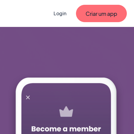
Criar um app
Login