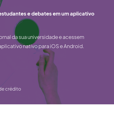
 estudantes e debates em um aplicativo
jornal da sua universidade e acessem
aplicativo nativo para iOS e Android.
de crédito