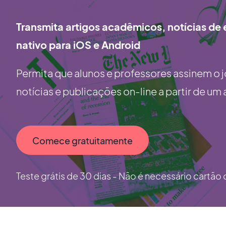
Transmita artigos acadêmicos, notícias de
nativo para iOS e Android
Permita que alunos e professores assinem o 
notícias e publicações on-line a partir de um 
Comece gratuitamente
Teste grátis de 30 dias - Não é necessário cartão 