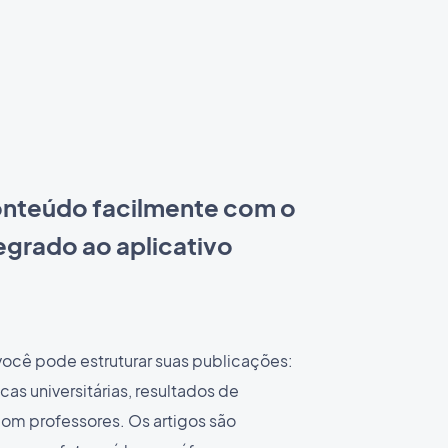
onteúdo facilmente com o
egrado ao aplicativo
você pode estruturar suas publicações:
icas universitárias, resultados de
com professores. Os artigos são