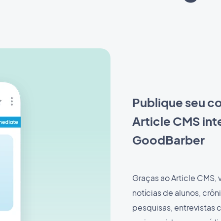
Publique seu c
Article CMS int
GoodBarber
Graças ao Article CMS, 
notícias de alunos, crôn
pesquisas, entrevistas 