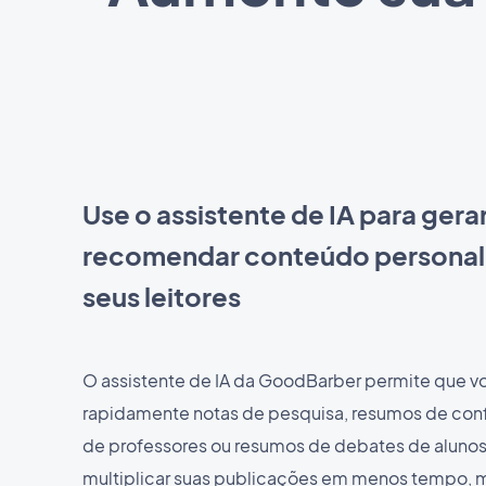
Use o assistente de IA para gerar
recomendar conteúdo personal
seus leitores
O assistente de IA da GoodBarber permite que v
rapidamente notas de pesquisa, resumos de confe
de professores ou resumos de debates de aluno
multiplicar suas publicações em menos tempo, 