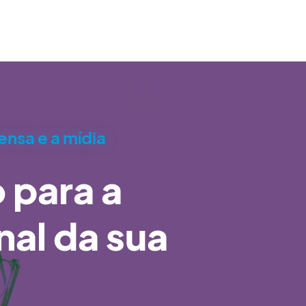
ensa e a mídia
o para a
nal da sua