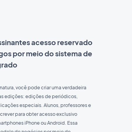
ssinantes acesso reservado
igos por meio do sistema de
grado
natura, você pode criar uma verdadeira
uas edições: edições de periódicos,
icações especiais. Alunos, professores e
crever para obter acesso exclusivo
artphones iPhone ou Android. Essa
modelo de negócios por meio de