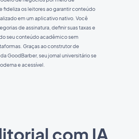
e fideliza os leitores ao garantir conteúdo
ralizado em um aplicativo nativo. Você
gorias de assinatura, definir suas taxas e
ão do seu conteúdo acadêmico sem
taformas. Graças ao construtor de
da GoodBarber, seu jornal universitário se
oderna e acessível.
torial com IA