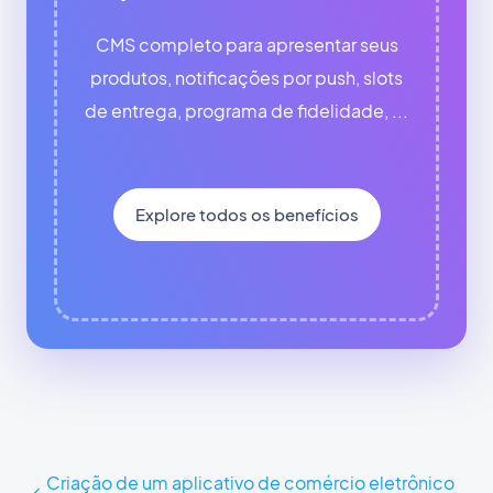
CMS completo para apresentar seus
produtos, notificações por push, slots
de entrega, programa de fidelidade, ...
Explore todos os benefícios
Criação de um aplicativo de comércio eletrônico