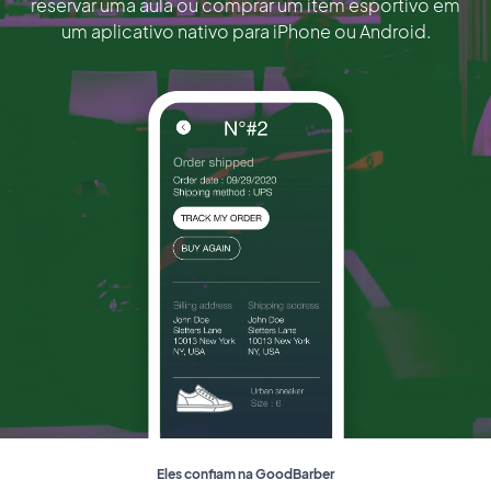
reservar uma aula ou comprar um item esportivo em
um aplicativo nativo para iPhone ou Android.
Eles confiam na GoodBarber