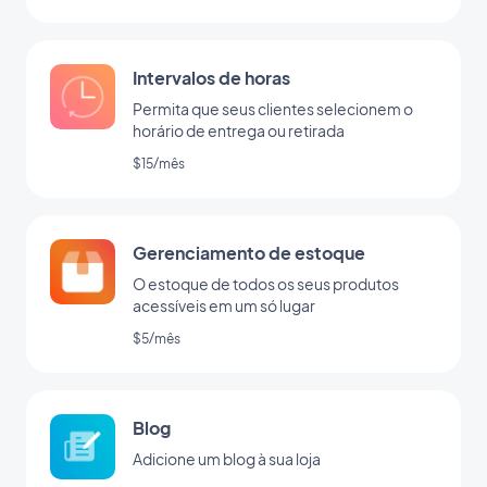
Intervalos de horas
Permita que seus clientes selecionem o
horário de entrega ou retirada
$15/mês
Gerenciamento de estoque
O estoque de todos os seus produtos
acessíveis em um só lugar
$5/mês
Blog
Adicione um blog à sua loja