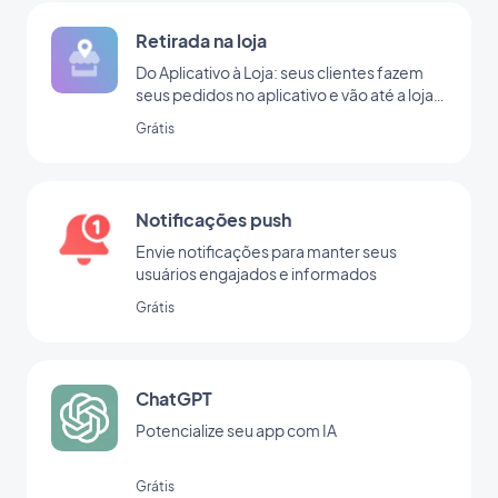
Retirada na loja
Do Aplicativo à Loja: seus clientes fazem
seus pedidos no aplicativo e vão até a loja
para retirá-lo
Grátis
Notificações push
Envie notificações para manter seus
usuários engajados e informados
Grátis
ChatGPT
Potencialize seu app com IA
Grátis