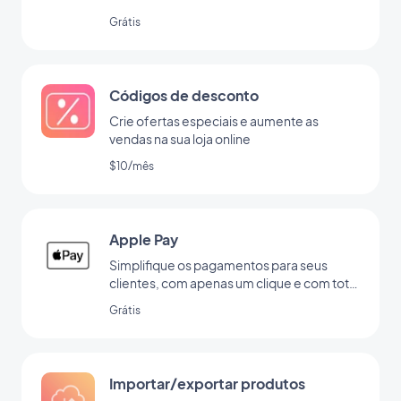
Grátis
Códigos de desconto
Crie ofertas especiais e aumente as
vendas na sua loja online
$10/mês
Apple Pay
Simplifique os pagamentos para seus
clientes, com apenas um clique e com total
segurança
Grátis
Importar/exportar produtos