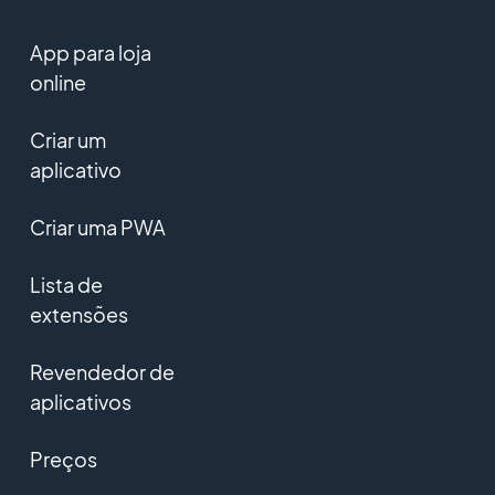
App para loja
online
Criar um
aplicativo
Criar uma PWA
Lista de
extensões
Revendedor de
aplicativos
Preços