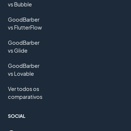
vs Bubble
GoodBarber
vs FlutterFlow
GoodBarber
vs Glide
GoodBarber
vs Lovable
Ver todos os
comparativos
SOCIAL