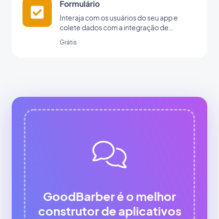
Formulário
Interaja com os usuários do seu app e
colete dados com a integração de
formulários da GoodBarber.
Grátis
GoodBarber é o melhor
construtor de aplicativos