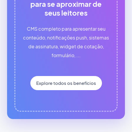
para se aproximar de
seus leitores
CMS completo para apresentar seu
conteúdo, notificações push, sistemas
de assinatura, widget de cotação,
formulário, ...
Explore todos os benefícios