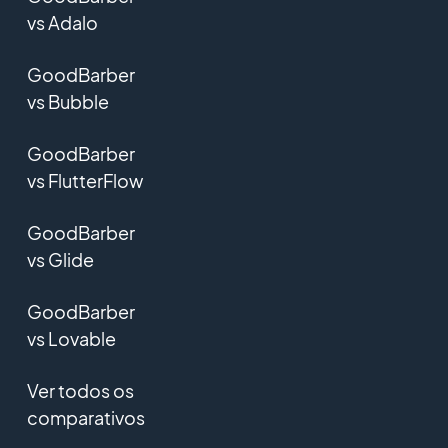
vs Adalo
GoodBarber
vs Bubble
GoodBarber
vs FlutterFlow
GoodBarber
vs Glide
GoodBarber
vs Lovable
Ver todos os
comparativos