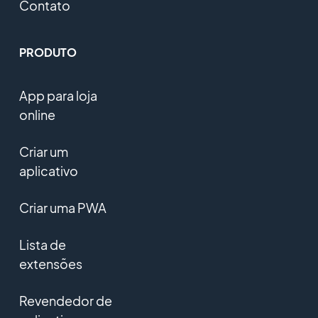
Contato
PRODUTO
App para loja
online
Criar um
aplicativo
Criar uma PWA
Lista de
extensões
Revendedor de