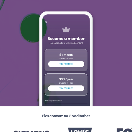
Eles confiam na GoodBarber