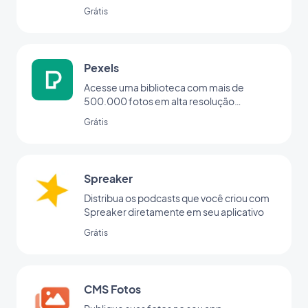
Menu.
Grátis
Pexels
Acesse uma biblioteca com mais de
500.000 fotos em alta resolução
diretamente do seu back office
Grátis
Spreaker
Distribua os podcasts que você criou com
Spreaker diretamente em seu aplicativo
Grátis
CMS Fotos