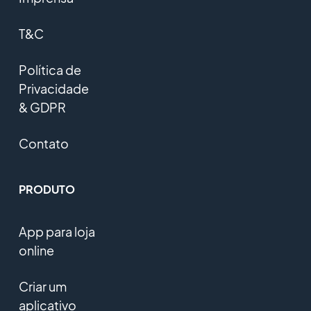
T&C
Política de
Privacidade
& GDPR
Contato
PRODUTO
App para loja
online
Criar um
aplicativo