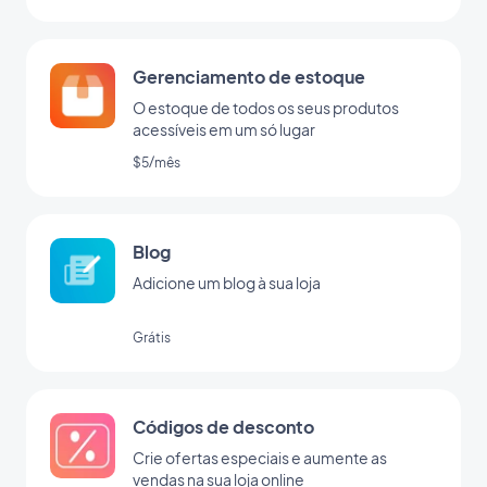
Gerenciamento de estoque
O estoque de todos os seus produtos
acessíveis em um só lugar
$5/mês
Blog
Adicione um blog à sua loja
Grátis
Códigos de desconto
Crie ofertas especiais e aumente as
vendas na sua loja online