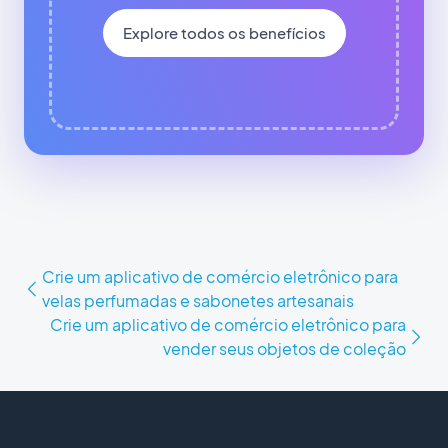
Explore todos os benefícios
Crie um aplicativo de comércio eletrônico para
velas perfumadas e sabonetes artesanais
Crie um aplicativo de comércio eletrônico para
vender seus objetos de coleção