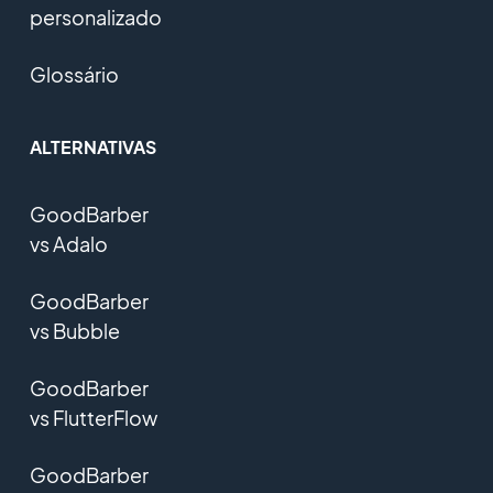
personalizado
Glossário
ALTERNATIVAS
GoodBarber
vs Adalo
GoodBarber
vs Bubble
GoodBarber
vs FlutterFlow
GoodBarber