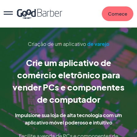
Comece
Criação de um aplicativo
de varejo
Crie um aplicativo de
comércio eletrônico para
vender PCs e componentes
de computador
Impulsione sua loja de alta tecnologia com um
aplicativo móvel poderoso e intuitivo
Facilite a venda de PCs e componentes de