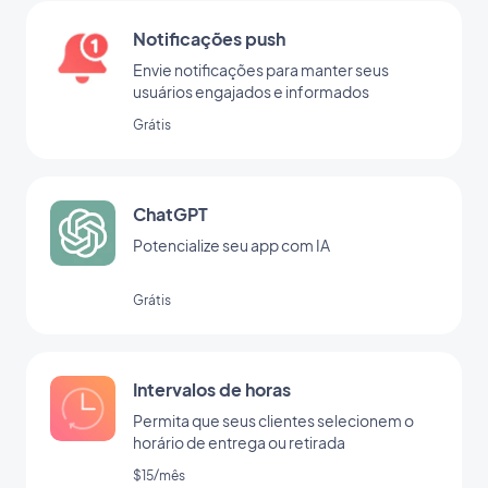
Notificações push
Envie notificações para manter seus
usuários engajados e informados
Grátis
ChatGPT
Potencialize seu app com IA
Grátis
Intervalos de horas
Permita que seus clientes selecionem o
horário de entrega ou retirada
$15/mês