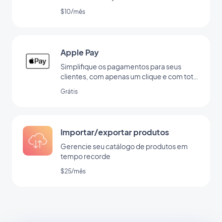
$10/mês
Apple Pay
Simplifique os pagamentos para seus
clientes, com apenas um clique e com total
segurança
Grátis
Importar/exportar produtos
Gerencie seu catálogo de produtos em
tempo recorde
$25/mês