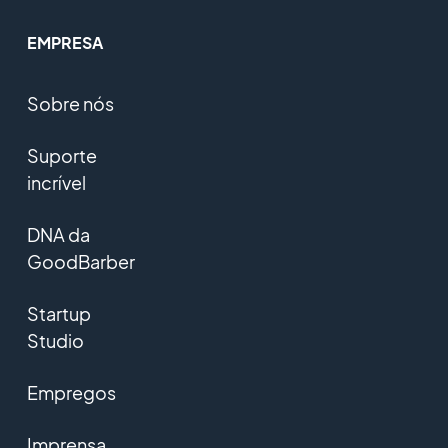
EMPRESA
Sobre nós
Suporte
incrível
DNA da
GoodBarber
Startup
Studio
Empregos
Imprensa