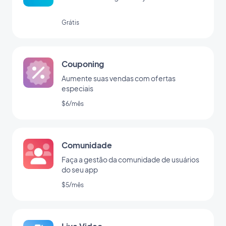
Grátis
Couponing
Aumente suas vendas com ofertas
especiais
$6/mês
Comunidade
Faça a gestão da comunidade de usuários
do seu app
$5/mês