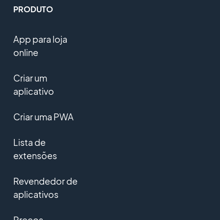
PRODUTO
App para loja
online
Criar um
aplicativo
Criar uma PWA
Lista de
extensões
Revendedor de
aplicativos
Preços