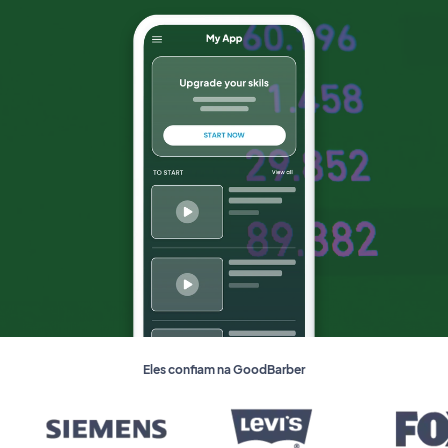
Eles confiam na GoodBarber