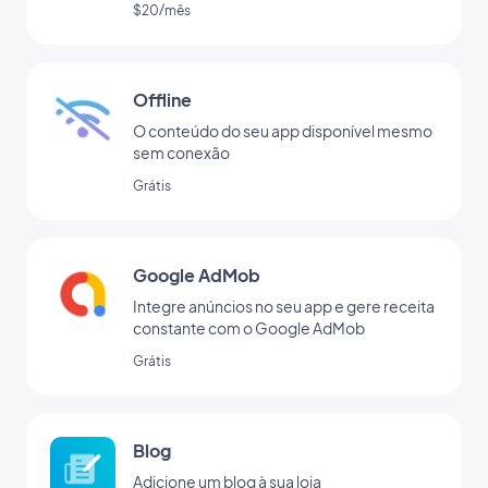
$20/mês
Offline
O conteúdo do seu app disponível mesmo
sem conexão
Grátis
Google AdMob
Integre anúncios no seu app e gere receita
constante com o Google AdMob
Grátis
Blog
Adicione um blog à sua loja