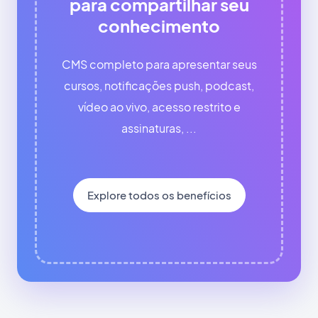
para compartilhar seu
conhecimento
CMS completo para apresentar seus
cursos, notificações push, podcast,
vídeo ao vivo, acesso restrito e
assinaturas, ...
Explore todos os benefícios