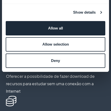
Show details
Extensão de marcador para salvar cursos
Allow all
Permitir que os alunos salvem suas lições favoritas
para facilitar a recuperação posterior
Allow selection
Deny
Acesso off-line a cursos de economia
Oferecer a possibilidade de fazer download de
recursos para estudar sem uma conexão com a
Internet