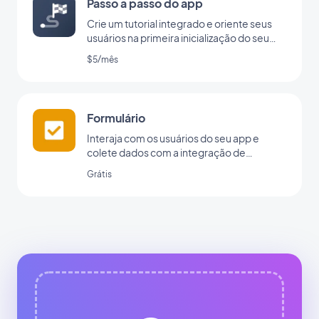
Passo a passo do app
Crie um tutorial integrado e oriente seus
usuários na primeira inicialização do seu
app
$5/mês
Formulário
Interaja com os usuários do seu app e
colete dados com a integração de
formulários da GoodBarber.
Grátis