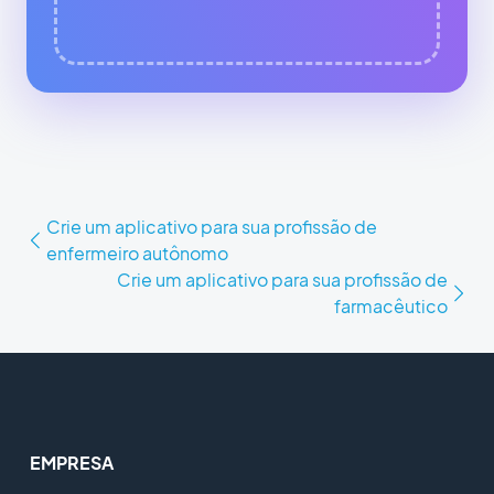
Crie um aplicativo para sua profissão de
enfermeiro autônomo
Crie um aplicativo para sua profissão de
farmacêutico
EMPRESA