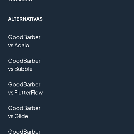
ALTERNATIVAS
GoodBarber
vs Adalo
GoodBarber
vs Bubble
GoodBarber
vs FlutterFlow
GoodBarber
vs Glide
GoodBarber