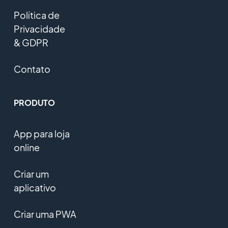
Política de
Privacidade
& GDPR
Contato
PRODUTO
App para loja
online
Criar um
aplicativo
Criar uma PWA