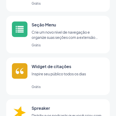
Grátis
Seção Menu
Crie um novo nível de navegação e
organize suas seções com a extensão
Menu.
Grátis
Widget de citações
Inspire seu público todos os dias
Grátis
Spreaker
Distribua os podcasts que você criou com