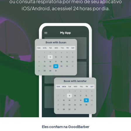
ou consulta respiratória por meio de seu aplicativo
iOS/Android, acessível 24 horas por dia.
Eles confiam na GoodBarber