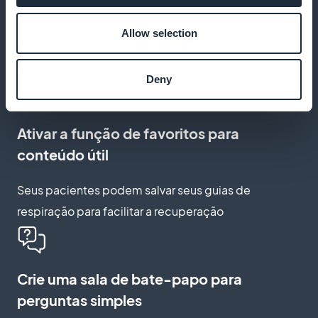
Criar vídeos instrutivos
Allow selection
Transmitir tutoriais sobre como usar o inalador ou
exercícios de respiração
Deny
Ativar a função de favoritos para
conteúdo útil
Seus pacientes podem salvar seus guias de
respiração para facilitar a recuperação
Crie uma sala de bate-papo para
perguntas simples