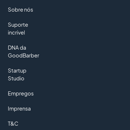
Sobre nós
Suporte
incrível
DNA da
GoodBarber
Startup
Studio
Empregos
Imprensa
T&C