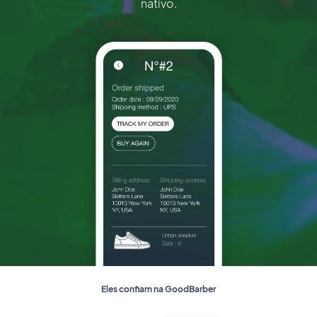
nativo.
Eles confiam na GoodBarber