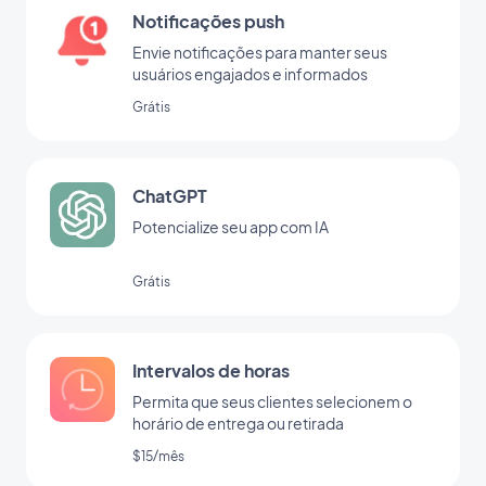
Notificações push
Envie notificações para manter seus
usuários engajados e informados
Grátis
ChatGPT
Potencialize seu app com IA
Grátis
Intervalos de horas
Permita que seus clientes selecionem o
horário de entrega ou retirada
$15/mês