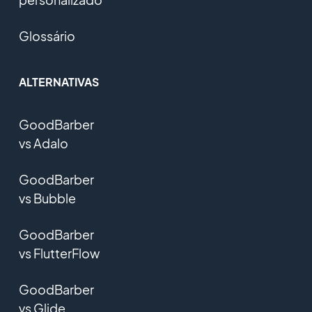
Glossário
ALTERNATIVAS
GoodBarber
vs Adalo
GoodBarber
vs Bubble
GoodBarber
vs FlutterFlow
GoodBarber
vs Glide