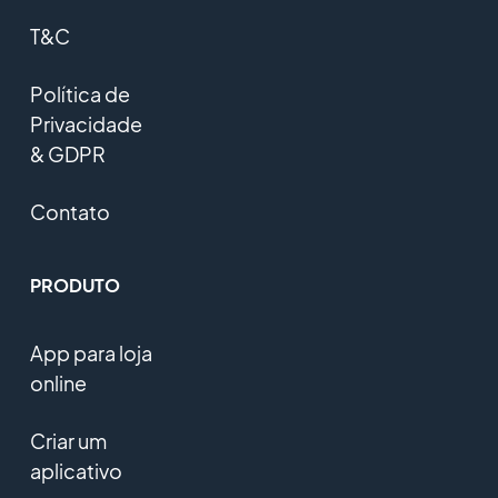
T&C
Política de
Privacidade
& GDPR
Contato
PRODUTO
App para loja
online
Criar um
aplicativo