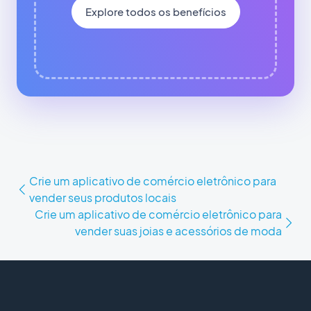
Explore todos os benefícios
Crie um aplicativo de comércio eletrônico para
vender seus produtos locais
Crie um aplicativo de comércio eletrônico para
vender suas joias e acessórios de moda