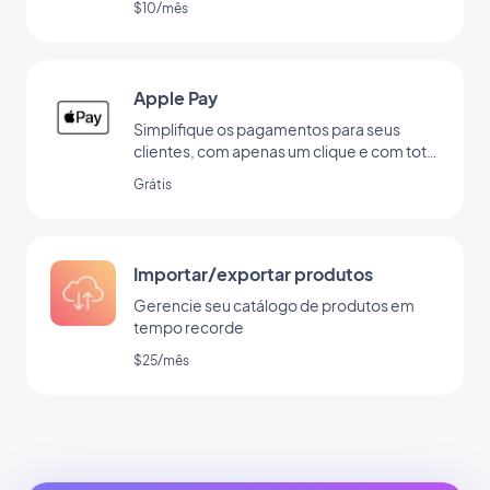
$10/mês
Apple Pay
Simplifique os pagamentos para seus
clientes, com apenas um clique e com total
segurança
Grátis
Importar/exportar produtos
Gerencie seu catálogo de produtos em
tempo recorde
$25/mês