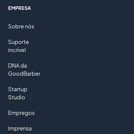
EMPRESA
Sobre nós
Suporte
incrível
DNA da
GoodBarber
Startup
Studio
Empregos
Imprensa