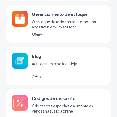
Gerenciamento de estoque
O estoque de todos os seus produtos
acessíveis em um só lugar
$5/mês
Blog
Adicione um blog à sua loja
Grátis
Códigos de desconto
Crie ofertas especiais e aumente as
vendas na sua loja online