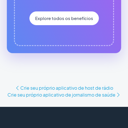
Explore todos os benefícios
Crie seu próprio aplicativo de host de rádio
Crie seu próprio aplicativo de jornalismo de saúde