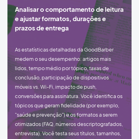
Analisar o comportamento de leitura
e ajustar formatos, durações e
prazos de entrega
As estatísticas detalhadas da GoodBarber
medem o seu desempenho: artigos mais
lidos, tempo médio por tópico, taxas de
conclusão, participação de dispositivos
móveis vs. Wi-Fi, impacto de push,
conversões para assinatura. Você identifica os
tópicos que geram fidelidade (por exemplo,
"saúde e prevenção") e os formatos a serem
otimizados (FAQ, números descriptografados,
entrevista). Você testa seus títulos, tamanhos,