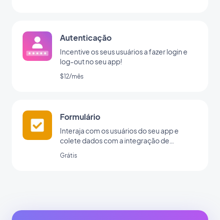
Autenticação
Incentive os seus usuários a fazer login e
log-out no seu app!
$12/mês
Formulário
Interaja com os usuários do seu app e
colete dados com a integração de
formulários da GoodBarber.
Grátis