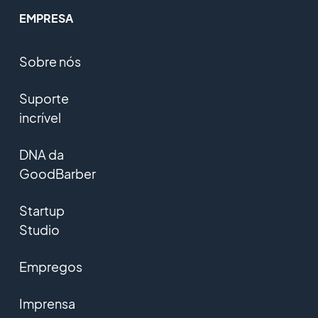
EMPRESA
Sobre nós
Suporte
incrível
DNA da
GoodBarber
Startup
Studio
Empregos
Imprensa