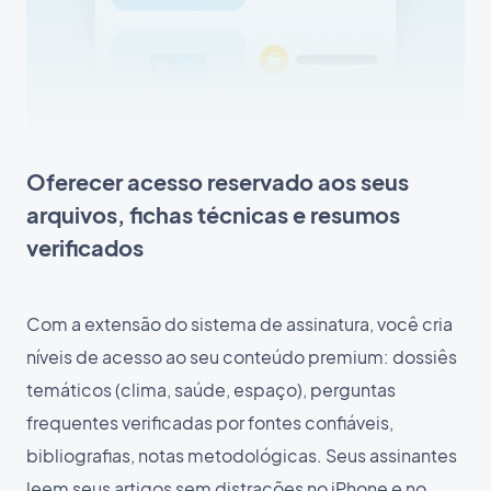
Oferecer acesso reservado aos seus
arquivos, fichas técnicas e resumos
verificados
Com a extensão do sistema de assinatura, você cria
níveis de acesso ao seu conteúdo premium: dossiês
temáticos (clima, saúde, espaço), perguntas
frequentes verificadas por fontes confiáveis,
bibliografias, notas metodológicas. Seus assinantes
leem seus artigos sem distrações no iPhone e no