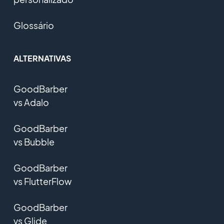
Glossário
ALTERNATIVAS
GoodBarber
vs Adalo
GoodBarber
vs Bubble
GoodBarber
vs FlutterFlow
GoodBarber
vs Glide