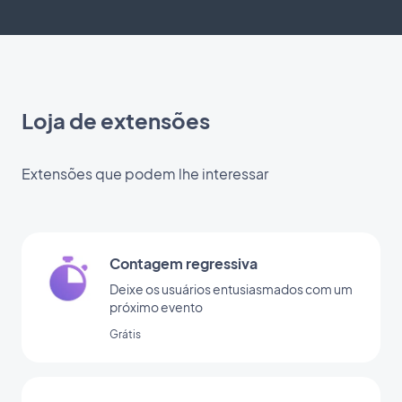
Loja de extensões
Extensões que podem lhe interessar
Contagem regressiva
Deixe os usuários entusiasmados com um
próximo evento
Grátis