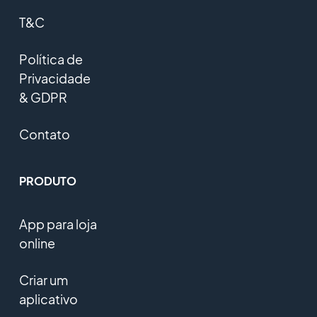
T&C
Política de
Privacidade
& GDPR
Contato
PRODUTO
App para loja
online
Criar um
aplicativo