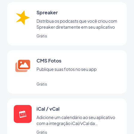
Spreaker
Distribua os podcasts que você criou com
Spreaker diretamente em seu aplicativo
Grátis
CMS Fotos
Publique suas fotos no seu app
Grátis
iCal / vCal
Adicione um calendário ao seu aplicativo
com a integração iCal/vCal da
GoodBarber
Grátis