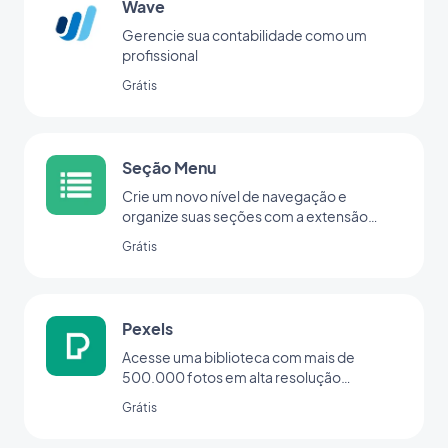
Wave
Gerencie sua contabilidade como um
profissional
Grátis
Seção Menu
Crie um novo nível de navegação e
organize suas seções com a extensão
Menu.
Grátis
Pexels
Acesse uma biblioteca com mais de
500.000 fotos em alta resolução
diretamente do seu back office
Grátis