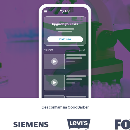
Eles confiam na GoodBarber