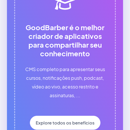
GoodBarber é o melhor
criador de aplicativos
para compartilhar seu
conhecimento
CMS completo para apresentar seus
cursos, notificações push, podcast,
vídeo ao vivo, acesso restrito e
assinaturas, ...
Explore todos os benefícios