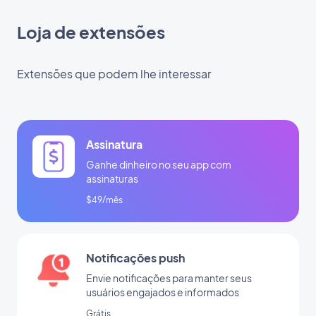
Loja de extensões
Extensões que podem lhe interessar
Assinatura
Ganhe dinheiro no seu app com
assinaturas
$49/mês
Notificações push
Envie notificações para manter seus
usuários engajados e informados
Grátis