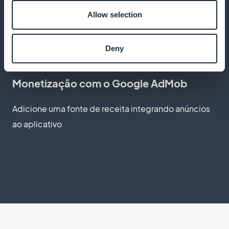
Allow selection
Oferecer acesso aos cursos mesmo sem uma
conexão com a Internet
Deny
Monetização com o Google AdMob
Adicione uma fonte de receita integrando anúncios
ao aplicativo