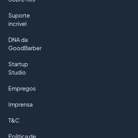
Suporte
incrível
DNA da
GoodBarber
Startup
Studio
Empregos
Imprensa
T&C
Política de