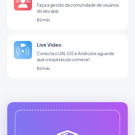
Faça a gestão da comunidade de usuários
do seu app
$5/mês
Live Video
Conecta o URL iOS e Android e aguarde
que o espetáculo comece!
$5/mês