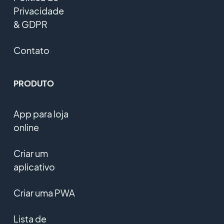
Privacidade
& GDPR
Contato
PRODUTO
App para loja
online
Criar um
aplicativo
Criar uma PWA
Lista de