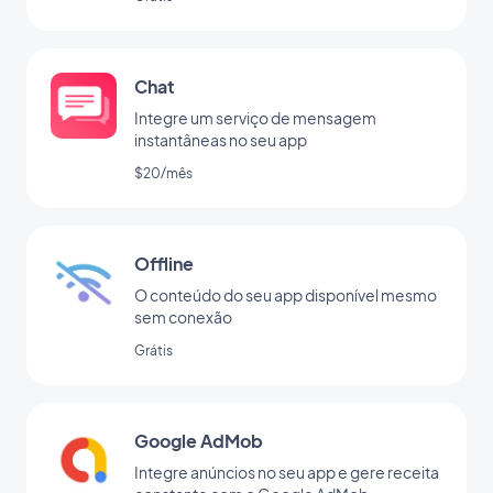
Chat
Integre um serviço de mensagem
instantâneas no seu app
$20/mês
Offline
O conteúdo do seu app disponível mesmo
sem conexão
Grátis
Google AdMob
Integre anúncios no seu app e gere receita