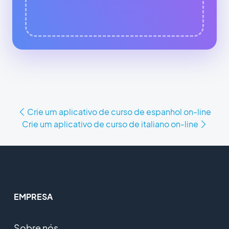
Crie um aplicativo de curso de espanhol on-line
Crie um aplicativo de curso de italiano on-line
EMPRESA
Sobre nós