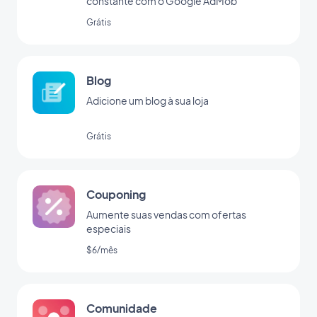
constante com o Google AdMob
Grátis
Blog
Adicione um blog à sua loja
Grátis
Couponing
Aumente suas vendas com ofertas
especiais
$6/mês
Comunidade