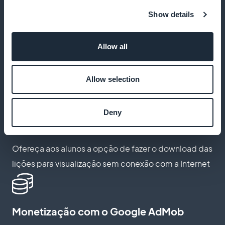
Show details
Recurso de marcador para salvar os
principais cursos
Allow all
Permita que os alunos salvem seus cursos favoritos
para facilitar o acesso posterior
Allow selection
Deny
Acesso off-line aos cursos
Ofereça aos alunos a opção de fazer o download das
lições para visualização sem conexão com a Internet
Monetização com o Google AdMob