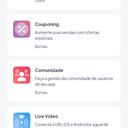
Grátis
Couponing
Aumente suas vendas com ofertas
especiais
$6/mês
Comunidade
Faça a gestão da comunidade de usuários
do seu app
$5/mês
Live Video
Conecta o URL iOS e Android e aguarde