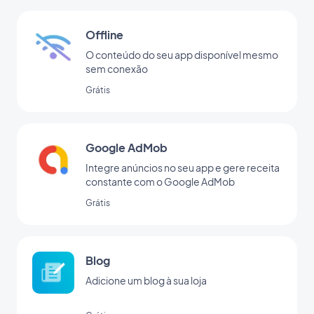
Offline
O conteúdo do seu app disponível mesmo
sem conexão
Grátis
Google AdMob
Integre anúncios no seu app e gere receita
constante com o Google AdMob
Grátis
Blog
Adicione um blog à sua loja