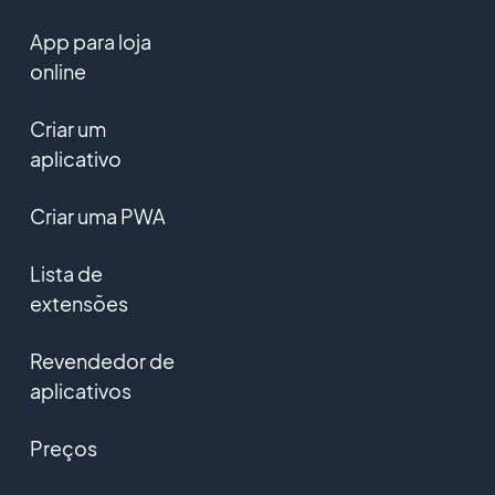
App para loja
online
Criar um
aplicativo
Criar uma PWA
Lista de
extensões
Revendedor de
aplicativos
Preços