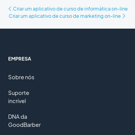
Criar um aplicativo de curso de informática on-line
Criar um aplicativo de curso de marketing on-line
EMPRESA
Sobre nós
Suporte
incrível
DNA da
GoodBarber