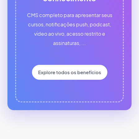
CMS completo para apresentar seus
cursos, notificações push, podcast,
vídeo ao vivo, acesso restrito e
assinaturas, ...
Explore todos os benefícios