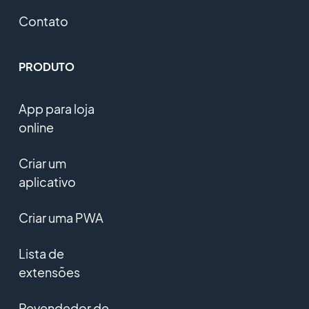
Contato
PRODUTO
App para loja
online
Criar um
aplicativo
Criar uma PWA
Lista de
extensões
Revendedor de