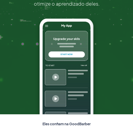
otimize o aprendizado deles.
Eles confiam na GoodBarber