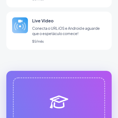
Live Video
Conecta o URL iOS e Android e aguarde
que o espetáculo comece!
$5/mês