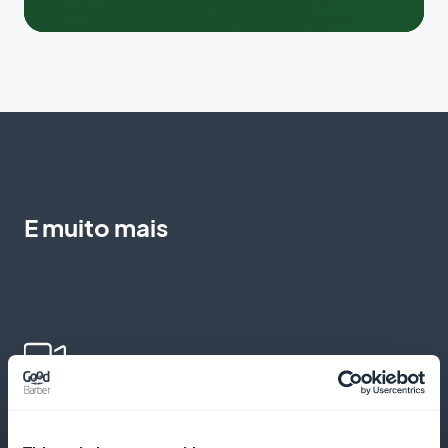
E muito mais
Adicione vídeos para enriquecer o
aprendizado