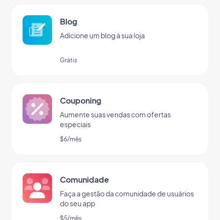
Blog
Adicione um blog à sua loja
Grátis
Couponing
Aumente suas vendas com ofertas
especiais
$6/mês
Comunidade
Faça a gestão da comunidade de usuários
do seu app
$5/mês