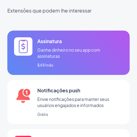
Extensões que podem lhe interessar
Assinatura
Ganhe dinheiro no seu app com
assinaturas
$49/mês
Notificações push
Envie notificações para manter seus
usuários engajados e informados
Grátis