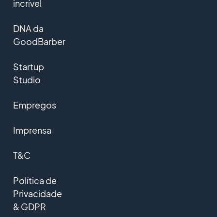
incrível
DNA da
GoodBarber
Startup
Studio
Empregos
Imprensa
T&C
Política de
Privacidade
& GDPR