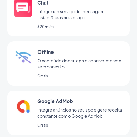
Chat
Integre um serviço de mensagem
instantâneas no seu app
$20/mês
Offline
O conteúdo do seu app disponível mesmo
sem conexão
Grátis
Google AdMob
Integre anúncios no seu app e gere receita
constante com o Google AdMob
Grátis