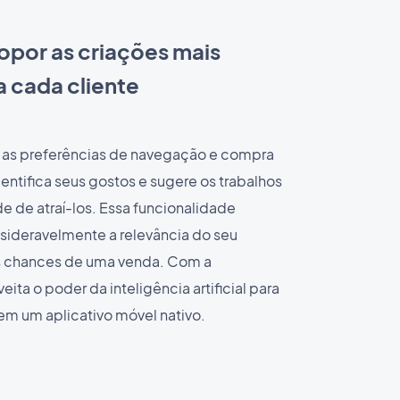
ropor as criações mais
 cada cliente
sa as preferências de navegação e compra
dentifica seus gostos e sugere os trabalhos
 de atraí-los. Essa funcionalidade
sideravelmente a relevância do seu
as chances de uma venda. Com a
ta o poder da inteligência artificial para
 em um aplicativo móvel nativo.