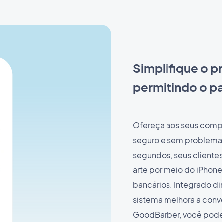
Simplifique o 
permitindo o p
Ofereça aos seus com
seguro e sem problema
segundos, seus cliente
arte por meio do iPhone
bancários. Integrado di
sistema melhora a conve
GoodBarber, você pode