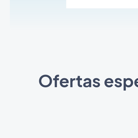
Ofertas espe