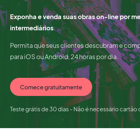
Exponha e venda suas obras on-line por me
intermediários
Permita que seus clientes descubram e comp
para iOS ou Android, 24 horas por dia.
Comece gratuitamente
Teste grátis de 30 dias - Não é necessário cartão 