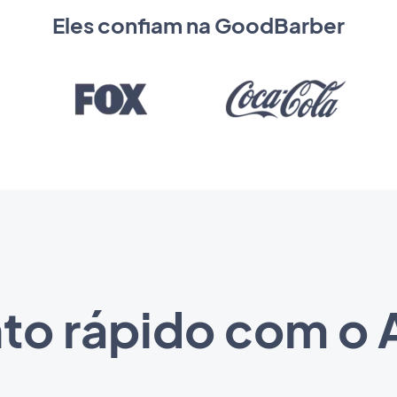
Eles confiam na GoodBarber
o rápido com o 