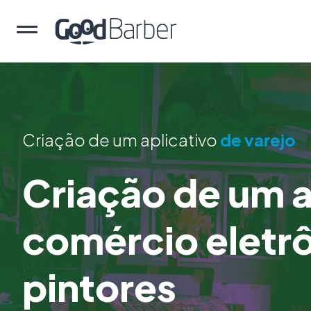
Criação de um aplicativo
de varejo
Criação de um a
comércio eletr
pintores