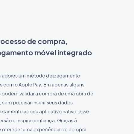
processo de compra,
agamento móvel integrado
pradores um método de pagamento
s com o Apple Pay. Em apenas alguns
s podem validar a compra de uma obra de
, sem precisar inserir seus dados
retamente ao seu aplicativo nativo, esse
rsão e inspira confiança. Graças à
 oferecer uma experiência de compra