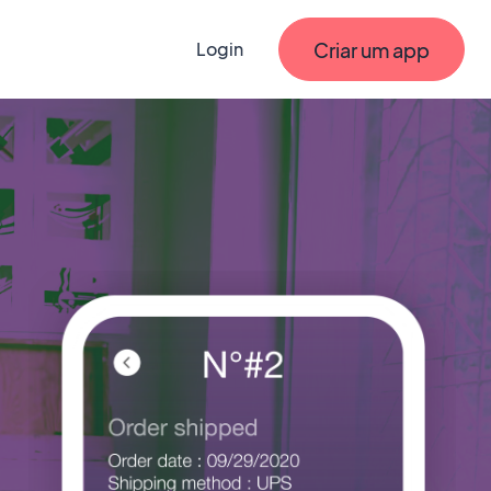
Criar um app
Login