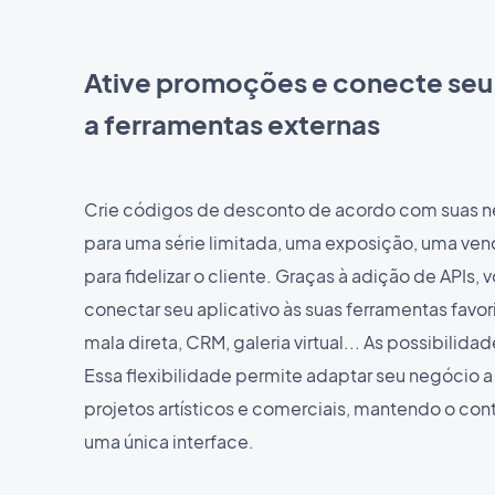
Ative promoções e conecte seu 
a ferramentas externas
Crie códigos de desconto de acordo com suas 
para uma série limitada, uma exposição, uma ve
para fidelizar o cliente. Graças à adição de APIs,
conectar seu aplicativo às suas ferramentas favor
mala direta, CRM, galeria virtual... As possibilidade
Essa flexibilidade permite adaptar seu negócio a
projetos artísticos e comerciais, mantendo o contr
uma única interface.