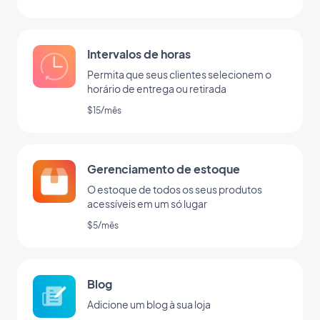
Intervalos de horas
Permita que seus clientes selecionem o
horário de entrega ou retirada
$15/mês
Gerenciamento de estoque
O estoque de todos os seus produtos
acessíveis em um só lugar
$5/mês
Blog
Adicione um blog à sua loja