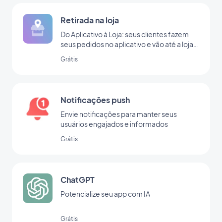
Retirada na loja
Do Aplicativo à Loja: seus clientes fazem
seus pedidos no aplicativo e vão até a loja
para retirá-lo
Grátis
Notificações push
Envie notificações para manter seus
usuários engajados e informados
Grátis
ChatGPT
Potencialize seu app com IA
Grátis