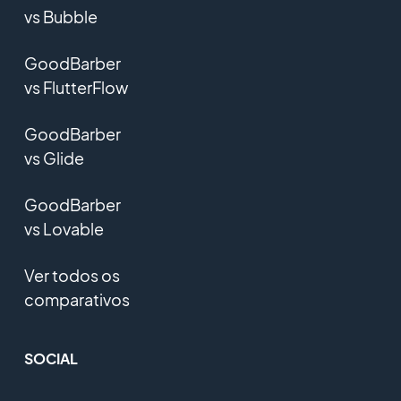
vs Bubble
GoodBarber
vs FlutterFlow
GoodBarber
vs Glide
GoodBarber
vs Lovable
Ver todos os
comparativos
SOCIAL