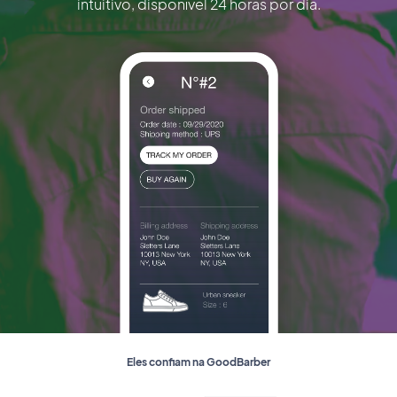
intuitivo, disponível 24 horas por dia.
Eles confiam na GoodBarber