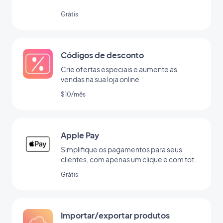
Grátis
Códigos de desconto
Crie ofertas especiais e aumente as
vendas na sua loja online
$10/mês
Apple Pay
Simplifique os pagamentos para seus
clientes, com apenas um clique e com total
segurança
Grátis
Importar/exportar produtos