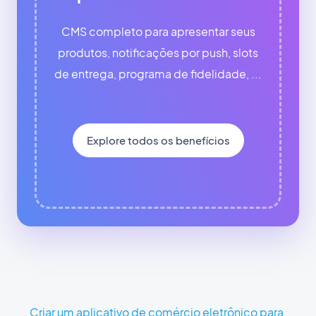
CMS completo para apresentar seus
produtos, notificações por push, slots
de entrega, programa de fidelidade, ...
Explore todos os benefícios
Criar um aplicativo de comércio eletrônico para