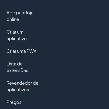
App para loja
online
Criar um
aplicativo
Criar uma PWA
Lista de
extensões
Revendedor de
aplicativos
Preços