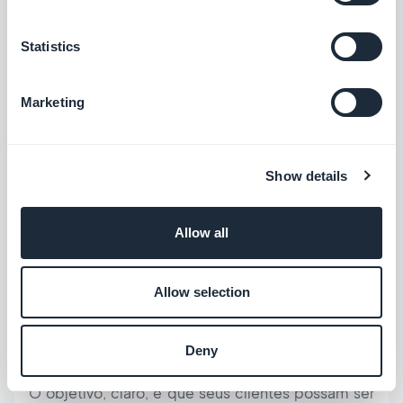
Statistics
Marketing
Show details
Allow all
Allow selection
Tal como acontece com a opção Mapa nos
aplicativos "Clássicos", é possível adicionar uma
Deny
seção "
Localizador de lojas
" nos Shopping Apps.
O objetivo, claro, é que seus clientes possam ser