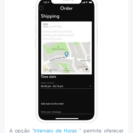
A opção "
Intervalo de Horas
" permite oferecer