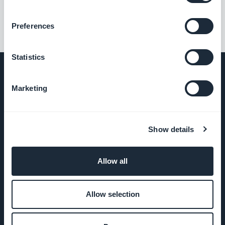
Preferences
Statistics
Marketing
EMPRESA
Show details
Sobre nós
Suporte
Allow all
incrível
Allow selection
DNA da
GoodBarber