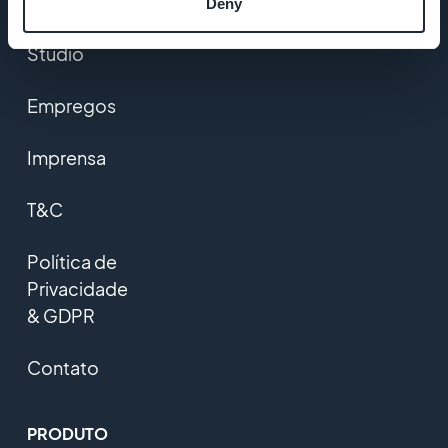
Deny
Startup
Studio
Empregos
Imprensa
T&C
Política de
Privacidade
& GDPR
Contato
PRODUTO