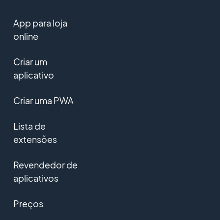
App para loja
online
Criar um
aplicativo
Criar uma PWA
Lista de
extensões
Revendedor de
aplicativos
Preços