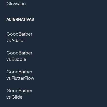
Glossário
ALTERNATIVAS
GoodBarber
vs Adalo
GoodBarber
vs Bubble
GoodBarber
vs FlutterFlow
GoodBarber
vs Glide