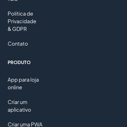
Política de
Privacidade
& GDPR
Contato
PRODUTO
App para loja
online
Criar um
aplicativo
Criar uma PWA