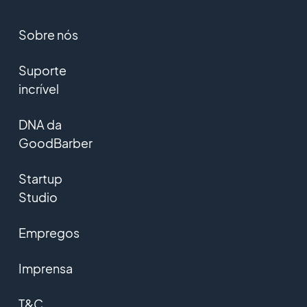
Sobre nós
Suporte
incrível
DNA da
GoodBarber
Startup
Studio
Empregos
Imprensa
T&C