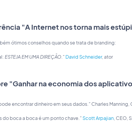
ência "A Internet nos torna mais estúp
bém ótimos conselhos quando se trata de branding:
al:
ESTEJA EM UMA DIREÇÃO
."
David Schneider
, ator
re "Ganhar na economia dos aplicativ
 pode encontrar dinheiro em seus dados." Charles Manning,
és do boca a boca é um ponto chave."
Scott Arpajian
, CEO, S