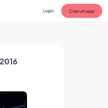
Criar um app
Login
 2016