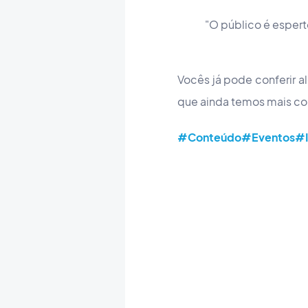
"O público é esperto
Vocês já pode conferir 
que ainda temos mais co
#Conteúdo
#Eventos
#I