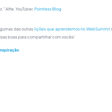
." Alfie, YouTuber,
Pointless Blog
algumas das outras
lições que aprendemos no WebSummit
isas boas para compartilhar com vocês!
nspiração