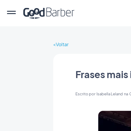
Voltar
Frases mais
Escrito por
Isabella Leland
na