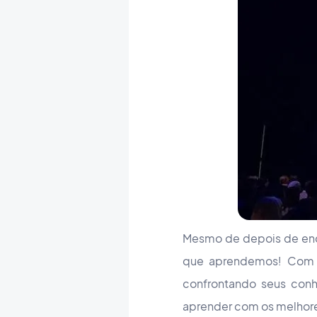
Mesmo de depois de enc
que aprendemos! Com ta
confrontando seus con
aprender com os melhores