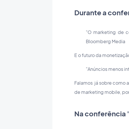
Durante a confe
"O marketing de c
Bloomberg Media
E o futuro da monetizaçã
"Anúncios menos int
Falamos já sobre como 
de marketing mobile, por
Na conferência 