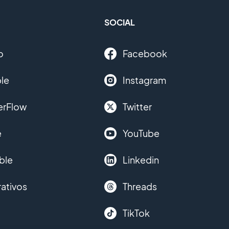
SOCIAL
o
Facebook
le
Instagram
erFlow
Twitter
e
YouTube
ble
Linkedin
ativos
Threads
TikTok