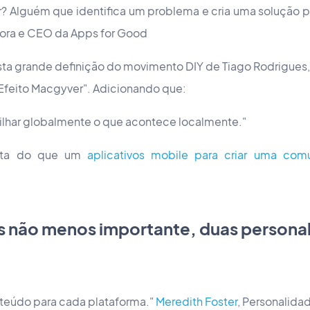
r? Alguém que identifica um problema e cria uma solução p
dora e CEO da Apps for Good
ta grande definição do movimento DIY de Tiago Rodrigues,
Efeito Macgyver". Adicionando que:
har globalmente o que acontece localmente."
enta do que um
aplicativos mobile para criar uma com
as não menos importante, duas persona
teúdo para cada plataforma."
Meredith Foster
, Personalida