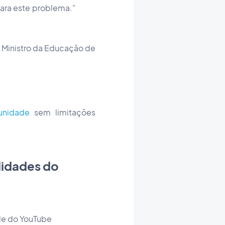
ara este problema."
 Ministro da Educação de
unidade
sem limitações
lidades do
de do YouTube