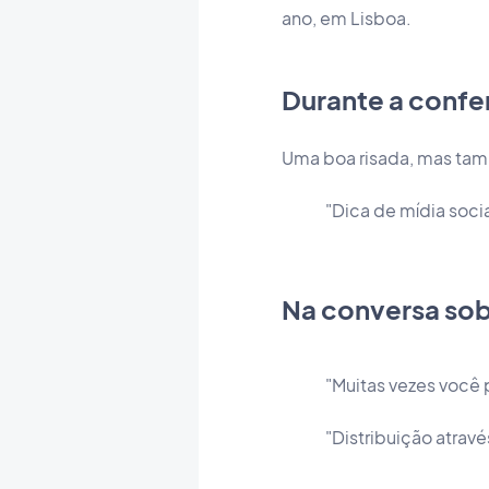
ano, em Lisboa.
Durante a confer
Uma boa risada, mas tam
"Dica de mídia soci
Na conversa sob
"Muitas vezes você
"Distribuição atrav