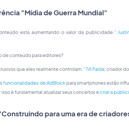
rência "Mídia de Guerra Mundial"
onteúdo está aumentando o valor da publicidade."
Justi
o de conteúdo para editores?
rusivos que eles realmente controlam."
Till Faida
, criador d
as
funcionalidades de AdBlock
para smartphones estão infl
 isso é fundamental atualizar seus conceitos e
criar a publi
"Construindo para uma era de criadore