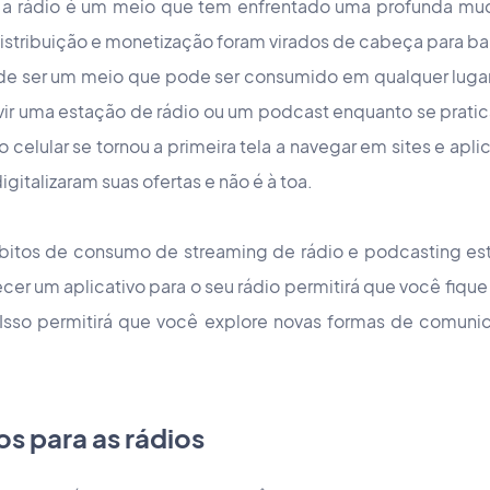
 a rádio é um meio que tem enfrentado uma profunda mud
stribuição e monetização foram virados de cabeça para ba
de ser um meio que pode ser consumido em qualquer lugar 
ir uma estação de rádio ou um podcast enquanto se pratica
 celular se tornou a primeira tela a navegar em sites e apli
gitalizaram suas ofertas e não é à toa.
itos de consumo de streaming de rádio e podcasting est
ecer um aplicativo para o seu rádio permitirá que você fique
 Isso permitirá que você explore novas formas de comunic
s para as rádios