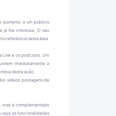
, portanto, a um público
já lhe interessa. O seu
mo referência nesta área.
 a Live e os podcasts. Um
ouvirem imediatamente a
embra desta ação.
io: vídeos, postagens de
sta, mas é complementado
 seja, as funcionalidades