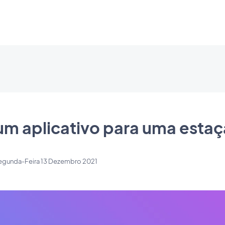
um aplicativo para uma estaç
egunda-Feira 13 Dezembro 2021