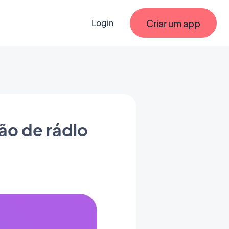
Criar um app
Login
ão de rádio