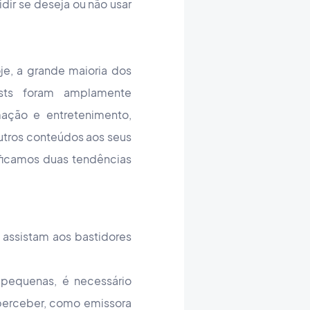
dir se deseja ou não usar
je, a grande maioria dos
sts foram amplamente
ção e entretenimento,
outros conteúdos aos seus
ificamos duas tendências
 assistam aos bastidores
 pequenas, é necessário
perceber, como emissora