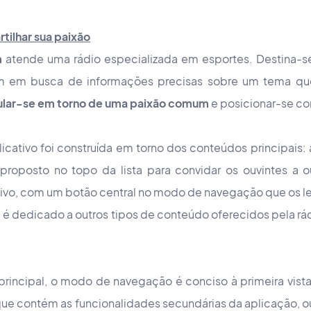
tilhar sua paixão
m
atende uma rádio especializada em esportes. Destina-se
em busca de informações precisas sobre um tema que 
cular-se em torno de uma paixão comum
e posicionar-se co
plicativo foi construída em torno dos conteúdos principais:
proposto no topo da lista para convidar os ouvintes a 
 vivo, com um botão central no modo de navegação que os l
é dedicado a outros tipos de conteúdo oferecidos pela rád
 principal, o modo de navegação é conciso à primeira vi
e contém as funcionalidades secundárias da aplicação, ou