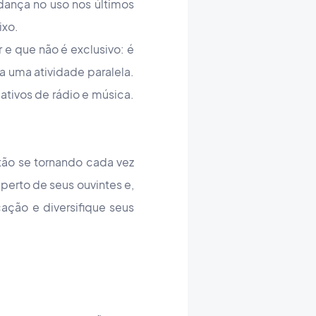
ança no uso nos últimos
ixo.
e que não é exclusivo: é
 uma atividade paralela.
cativos de rádio e música.
ão se tornando cada vez
 perto de seus ouvintes e,
ação e diversifique seus