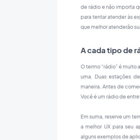
de rádio e não importa q
para tentar atender às ex
que melhor atenderão su
A cada tipo de r
O termo “rádio” é muito 
uma. Duas estações de 
maneira. Antes de começar
Você é um rádio de entr
Em suma, reserve um temp
a melhor UX para seu a
alguns exemplos de aplic