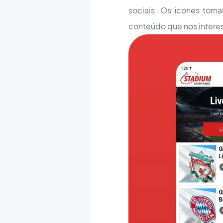
sociais. Os ícones tor
conteúdo que nos intere