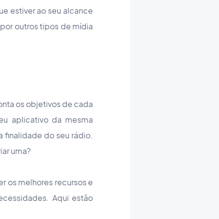
ue estiver ao seu alcance
 por outros tipos de mídia
onta os objetivos de cada
seu aplicativo da mesma
a finalidade do seu rádio.
iar uma?
er os melhores recursos e
ecessidades. Aqui estão