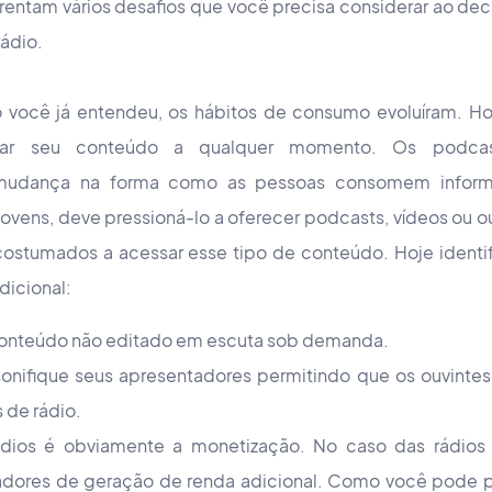
rentam vários desafios que você precisa considerar ao deci
rádio.
 você já entendeu, os hábitos de consumo evoluíram. Ho
ssar seu conteúdo a qualquer momento. Os podca
 mudança na forma como as pessoas consomem informa
jovens, deve pressioná-lo a oferecer podcasts, vídeos ou 
acostumados a acessar esse tipo de conteúdo. Hoje ident
dicional:
conteúdo não editado em escuta sob demanda.
sonifique seus apresentadores permitindo que os ouvintes
 de rádio.
dios é obviamente a monetização. No caso das rádios
adores de geração de renda adicional. Como você pode 