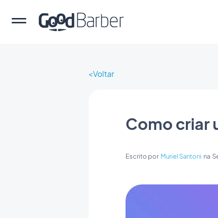
Voltar
Como criar 
Escrito por
Muriel Santoni
na
S