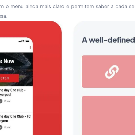
nam o menu ainda mais claro e permitem saber a cada s
ssa.