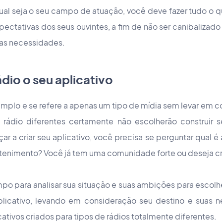
ual seja o seu campo de atuação, você deve fazer tudo o q
pectativas dos seus ouvintes, a fim de não ser canibalizado
as necessidades.
ádio o seu aplicativo
amplo e se refere a apenas um tipo de mídia sem levar em c
rádio diferentes certamente não escolherão construir 
 a criar seu aplicativo, você precisa se perguntar qual é 
etenimento? Você já tem uma comunidade forte ou deseja cr
o para analisar sua situação e suas ambições para escolh
plicativo, levando em consideração seu destino e suas n
ativos criados para tipos de rádios totalmente diferentes.