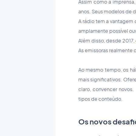
Assim como a imprensa,
anos. Seus modelos de di
A rádio tem a vantagem 
amplamente possível ouv
Além disso, desde 2017, o
As emissoras realmente di
Ao mesmo tempo, os háb
mais significativos. Ofer
claro, convencer novos.
tipos de conteúdo.
Os novos desafio