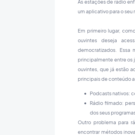
As estações de rádio enf
um aplicativo para o seu 
Em primeiro lugar, como
ouvintes deseja ace
democratizados. Essa
principalmente entre os 
ouvintes, que já estão 
principais de conteúdo a
Podcasts nativos: 
Rádio filmado: per
dos seus programas
Outro problema para rá
encontrar métodos inov