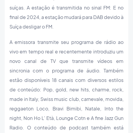
suíças. A estação é transmitida no sinal FM: E no
final de 2024, a estação mudará para DAB devido à
Suíça desligar o FM.
A emissora transmite seu programa de rádio ao
vivo em tempo real e recentemente introduziu um
novo canal de TV que transmite vídeos em
sincronia com o programa de áudio. Também
estão disponíveis 18 canais com diversos estilos
de conteúdo: Pop, gold, new hits, charme, rock,
made in Italy, Swiss music club, carnevale, movida,
reggaeton Loco, Bravi Bimibi, Natale, Into the
night, Non Ho L' Età, Lounge Cotn e A fine Jazz Gun
Radio. O conteúdo de podcast também está