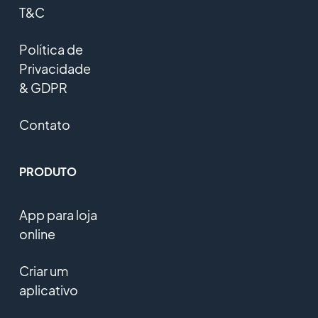
T&C
Política de
Privacidade
& GDPR
Contato
PRODUTO
App para loja
online
Criar um
aplicativo