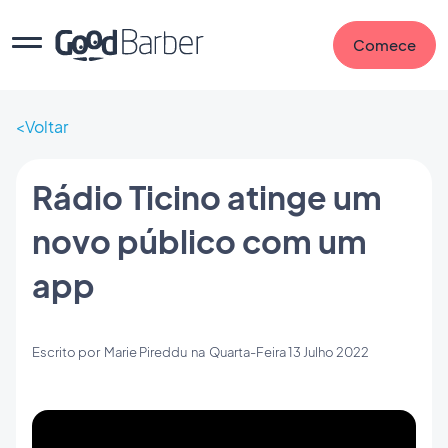
Comece
Voltar
Rádio Ticino atinge um
novo público com um
app
Escrito por
Marie Pireddu
na
Quarta-Feira 13 Julho 2022