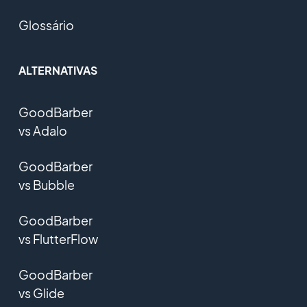
Glossário
ALTERNATIVAS
GoodBarber
vs Adalo
GoodBarber
vs Bubble
GoodBarber
vs FlutterFlow
GoodBarber
vs Glide