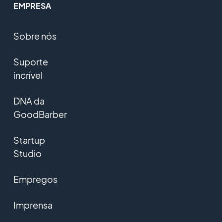
EMPRESA
Sobre nós
Suporte
incrível
DNA da
GoodBarber
Startup
Studio
Empregos
Imprensa