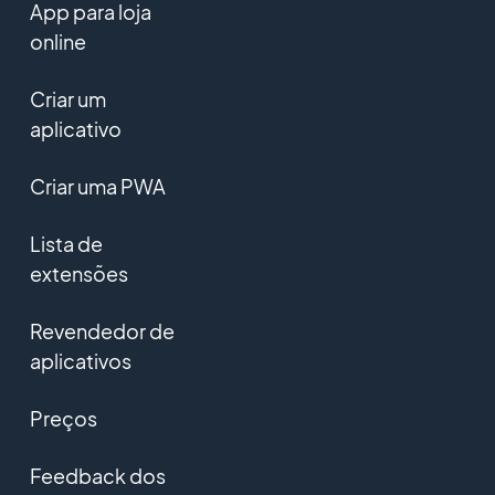
App para loja
online
Criar um
aplicativo
Criar uma PWA
Lista de
extensões
Revendedor de
aplicativos
Preços
Feedback dos