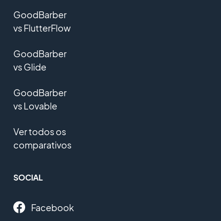
GoodBarber
vs FlutterFlow
GoodBarber
vs Glide
GoodBarber
vs Lovable
Ver todos os
comparativos
SOCIAL
Facebook