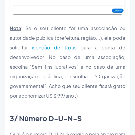
Nota
: Se o seu cliente for uma associação ou
autoridade pública (prefeitura, região...), ele pode
solicitar
isenção de taxas
para a conta de
desenvolvedor. No caso de uma associação,
escolha "Sem fins lucrativos" e no caso de uma
organização pública, escolha "Organização
governamental". Acho que seu cliente ficará grato
por economizar US $ 99/ano ;)
3/ Número D-U-N-S
Qual é o número D-U-N-S exigido pela Apple para