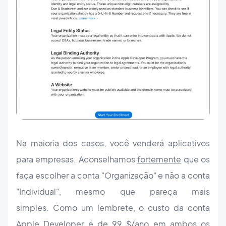
Na maioria dos casos, você venderá aplicativos
para empresas. Aconselhamos
fortemente
que os
faça escolher a conta "Organização" e não a conta
"Individual", mesmo que pareça mais
simples. Como um lembrete, o custo da conta
Apple Developer é de 99 $/ano em ambos os