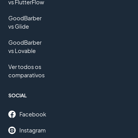
vs FlutterFlow
GoodBarber
vs Glide
GoodBarber
vs Lovable
Ver todos os
comparativos
SOCIAL
Facebook
Instagram