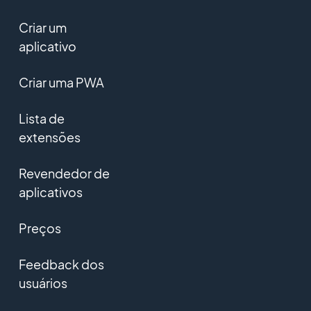
Criar um
aplicativo
Criar uma PWA
Lista de
extensões
Revendedor de
aplicativos
Preços
Feedback dos
usuários