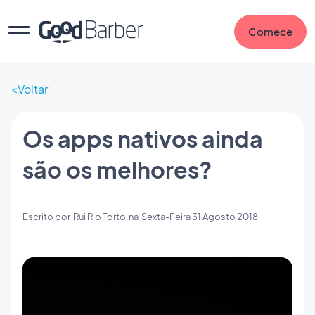
Comece
Voltar
Os apps nativos ainda
são os melhores?
Escrito por
Rui Rio Torto
na
Sexta-Feira 31 Agosto 2018