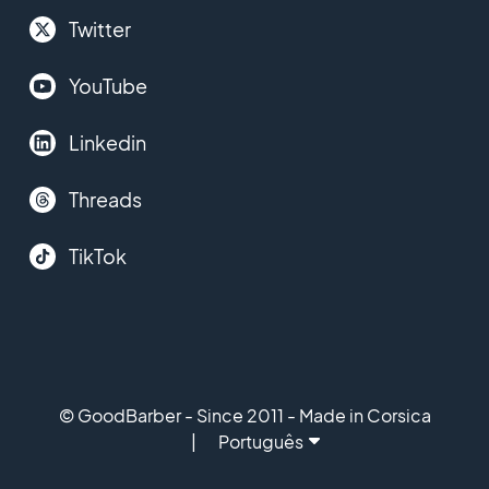
Twitter
YouTube
Linkedin
Threads
TikTok
© GoodBarber - Since 2011 - Made in Corsica
Português