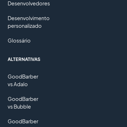
Desenvolvedores
Desenvolvimento
personalizado
Glossário
ALTERNATIVAS
GoodBarber
vs Adalo
GoodBarber
vs Bubble
GoodBarber