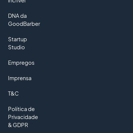
incrível
DNA da
GoodBarber
Startup
Studio
Empregos
Imprensa
T&C
Política de
Privacidade
& GDPR