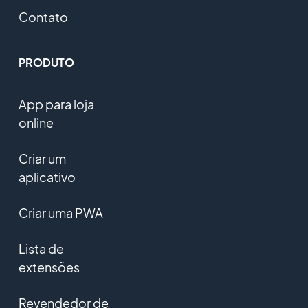
Contato
PRODUTO
App para loja
online
Criar um
aplicativo
Criar uma PWA
Lista de
extensões
Revendedor de