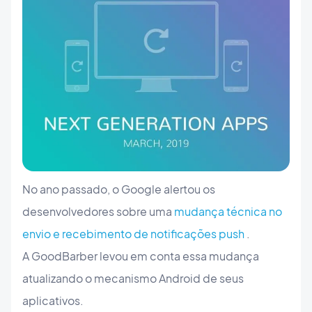
No ano passado, o Google alertou os
desenvolvedores sobre uma
mudança técnica no
envio e recebimento de notificações push
.
A GoodBarber levou em conta essa mudança
atualizando o mecanismo Android de seus
aplicativos.