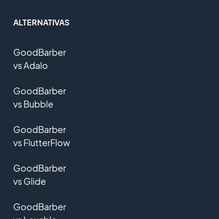
ALTERNATIVAS
GoodBarber
vs Adalo
GoodBarber
vs Bubble
GoodBarber
vs FlutterFlow
GoodBarber
vs Glide
GoodBarber