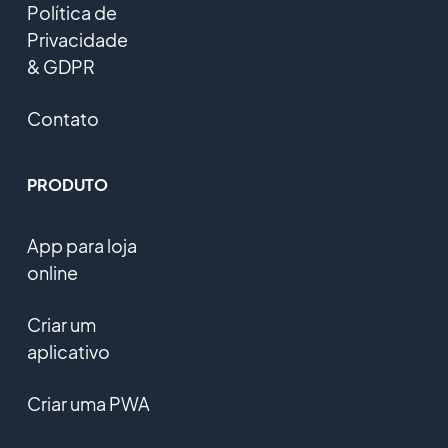
Política de
Privacidade
& GDPR
Contato
PRODUTO
App para loja
online
Criar um
aplicativo
Criar uma PWA