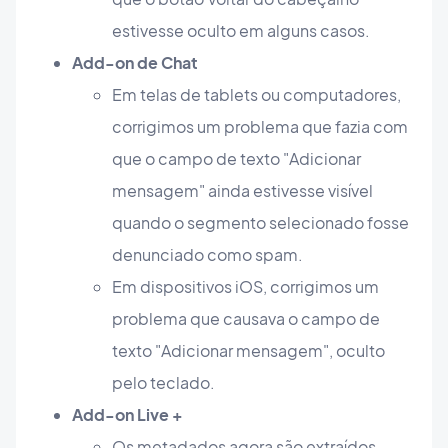
estivesse oculto em alguns casos.
Add-on de Chat
Em telas de tablets ou computadores,
corrigimos um problema que fazia com
que o campo de texto "Adicionar
mensagem" ainda estivesse visível
quando o segmento selecionado fosse
denunciado como spam.
Em dispositivos iOS, corrigimos um
problema que causava o campo de
texto "Adicionar mensagem", oculto
pelo teclado.
Add-on Live +
Os metadados agora são extraídos