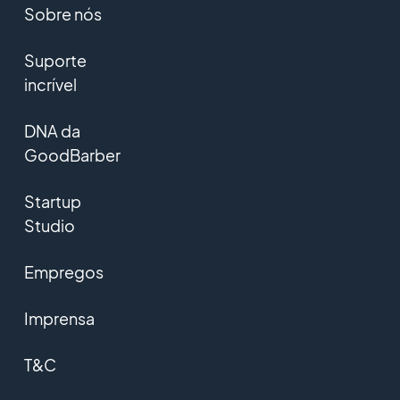
Sobre nós
Suporte
incrível
DNA da
GoodBarber
Startup
Studio
Empregos
Imprensa
T&C