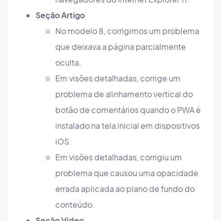
Seção Artigo
No modelo 8, corrigimos um problema
que deixava a página parcialmente
oculta.
Em visões detalhadas, corrige um
problema de alinhamento vertical do
botão de comentários quando o PWA é
instalado na tela inicial em dispositivos
iOS.
Em visões detalhadas, corrigiu um
problema que causou uma opacidade
errada aplicada ao plano de fundo do
conteúdo.
Seção Vídeo