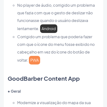
No player de áudio, corrigido um problema
que fazia com que o gesto de deslizar não
funcionasse quando o usuário deslizava
lentamente.
Android
Corrigido um problema que poderia fazer
com que o ícone do menu fosse exibido no
cabeçalho em vez do ícone do botão de
voltar.
PWA
GoodBarber Content App
● Geral
Modernize a visualização do mapa da sua