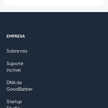
EMPRESA
Sobre nós
Suporte
incrível
DNA da
GoodBarber
Startup
Studio