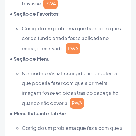
travasse.
PWA
● Seção de Favoritos
Corrigido um problema que fazia com que a
cor de fundo errada fosse aplicada no
espaço reservado.
PWA
● Seção de Menu
No modelo Visual, corrigido um problema
que poderia fazer com que a primeira
imagem fosse exibida atrás do cabeçalho
quando não deveria.
PWA
● Menu flutuante TabBar
Corrigido um problema que fazia com que a