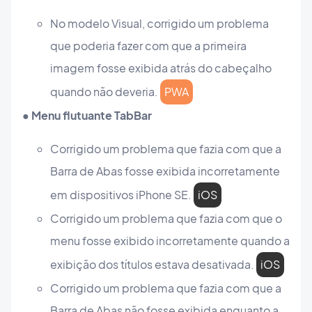
No modelo Visual, corrigido um problema
que poderia fazer com que a primeira
imagem fosse exibida atrás do cabeçalho
quando não deveria.
PWA
● Menu flutuante TabBar
Corrigido um problema que fazia com que a
Barra de Abas fosse exibida incorretamente
em dispositivos iPhone SE.
iOS
Corrigido um problema que fazia com que o
menu fosse exibido incorretamente quando a
exibição dos títulos estava desativada.
iOS
Corrigido um problema que fazia com que a
Barra de Abas não fosse exibida enquanto a