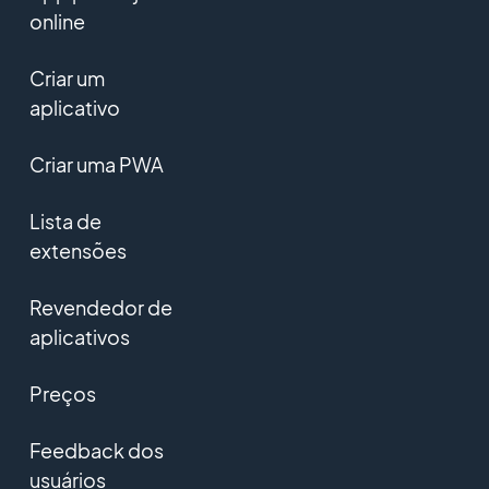
online
Criar um
aplicativo
Criar uma PWA
Lista de
extensões
Revendedor de
aplicativos
Preços
Feedback dos
usuários