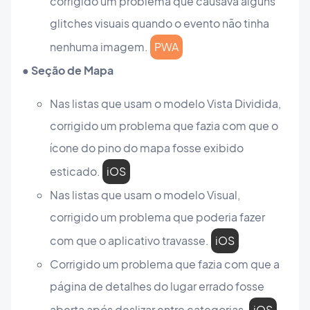
corrigido um problema que causava alguns
glitches visuais quando o evento não tinha
nenhuma imagem.
PWA
● Seção de Mapa
Nas listas que usam o modelo Vista Dividida,
corrigido um problema que fazia com que o
ícone do pino do mapa fosse exibido
esticado.
iOS
Nas listas que usam o modelo Visual,
corrigido um problema que poderia fazer
com que o aplicativo travasse.
iOS
Corrigido um problema que fazia com que a
página de detalhes do lugar errado fosse
aberta após deslizar entre categorias.
iOS