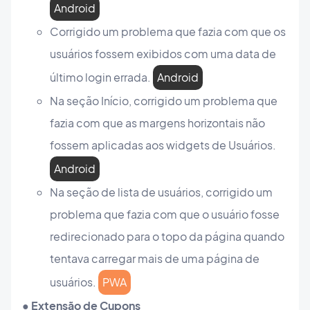
Android
Corrigido um problema que fazia com que os
usuários fossem exibidos com uma data de
último login errada.
Android
Na seção Início, corrigido um problema que
fazia com que as margens horizontais não
fossem aplicadas aos widgets de Usuários.
Android
Na seção de lista de usuários, corrigido um
problema que fazia com que o usuário fosse
redirecionado para o topo da página quando
tentava carregar mais de uma página de
usuários.
PWA
● Extensão de Cupons