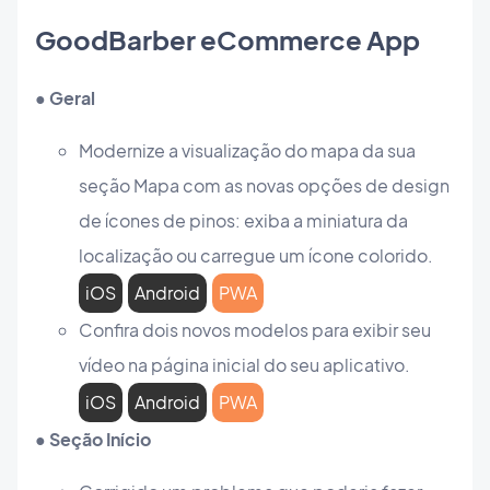
GoodBarber eCommerce App
● Geral
Modernize a visualização do mapa da sua
seção Mapa com as novas opções de design
de ícones de pinos: exiba a miniatura da
localização ou carregue um ícone colorido.
iOS
Android
PWA
Confira dois novos modelos para exibir seu
vídeo na página inicial do seu aplicativo.
iOS
Android
PWA
● Seção Início