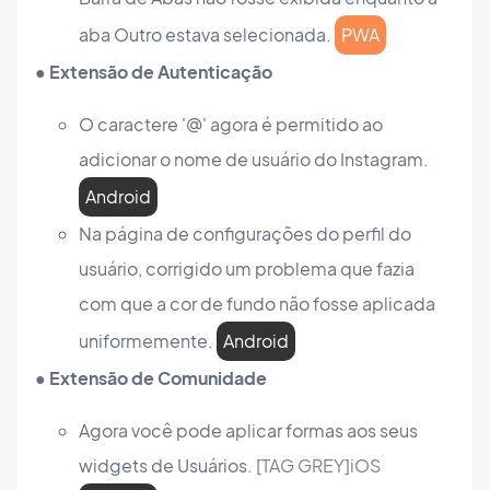
aba Outro estava selecionada.
PWA
● Extensão de Autenticação
O caractere '@' agora é permitido ao
adicionar o nome de usuário do Instagram.
Android
Na página de configurações do perfil do
usuário, corrigido um problema que fazia
com que a cor de fundo não fosse aplicada
uniformemente.
Android
● Extensão de Comunidade
Agora você pode aplicar formas aos seus
widgets de Usuários.
[TAG GREY]iOS