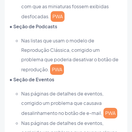
com que as miniaturas fossem exibidas
desfocadas.
PWA
● Seção de Podcasts
Nas listas que usam o modelo de
Reprodução Clássica, corrigido um
problema que poderia desativar o botão de
reprodução.
PWA
● Seção de Eventos
Nas páginas de detalhes de eventos,
corrigido um problema que causava
desalinhamento no botão de e-mail.
PWA
Nas páginas de detalhes de eventos,