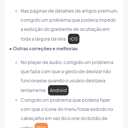
Nas páginas de detalhes de artigos premium,
corrigido um problema que poderia impedir
a exibição do gradiente de ocultação em
toda a largura da tela.
iOS
● Outras correções e melhorias
No player de áudio, corrigido um problema
que fazia com que o gesto de deslizar não
funcionasse quando o usuário deslizava
lentamente.
Android
Corrigido um problema que poderia fazer
com que o ícone do menu fosse exibido no
cabeçalho em vez do ícone do botão de
voltar.
PWA