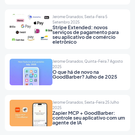
Jerome Granados, Sexta-Feira 5
Setembro 2025
Stripe Extended: novos
serviços de pagamento para
seu aplicativo de comércio
eletrônico
Jerome Granados, Quinta-Feira 7 Agosto
2025
O que há de novo na
GoodBarber? Julho de 2025
Jerome Granados, Sexta-Feira 25 Julho
2025
Zapier MCP + GoodBarber:
controle seu aplicativo com um
agente de IA