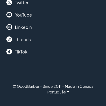
Twitter
YouTube
Linkedin
Threads
TikTok
© GoodBarber - Since 2011 - Made in Corsica
Português