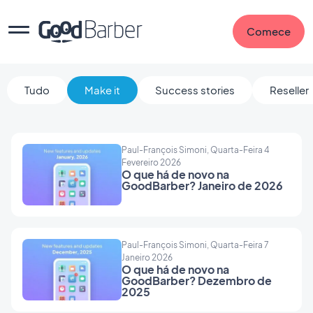
Comece
Tudo
Make it
Success stories
Reseller
Paul-François Simoni, Quarta-Feira 4
Fevereiro 2026
O que há de novo na
GoodBarber? Janeiro de 2026
Paul-François Simoni, Quarta-Feira 7
Janeiro 2026
O que há de novo na
GoodBarber? Dezembro de
2025