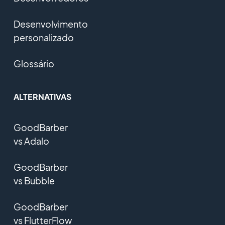
Desenvolvimento
personalizado
Glossário
ALTERNATIVAS
GoodBarber
vs Adalo
GoodBarber
vs Bubble
GoodBarber
vs FlutterFlow