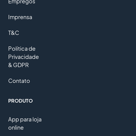
Empregos
Imprensa
T&C
Política de
Privacidade
& GDPR
Contato
PRODUTO
App para loja
online