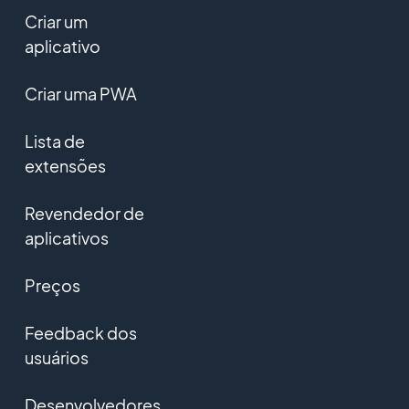
Criar um
aplicativo
Criar uma PWA
Lista de
extensões
Revendedor de
aplicativos
Preços
Feedback dos
usuários
Desenvolvedores