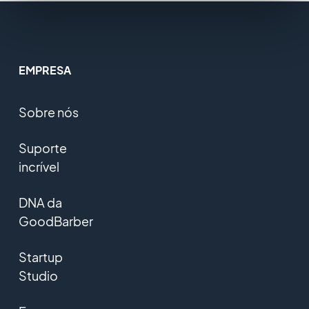
EMPRESA
Sobre nós
Suporte
incrível
DNA da
GoodBarber
Startup
Studio