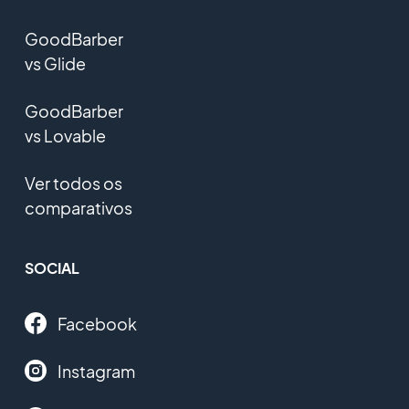
GoodBarber
vs Glide
GoodBarber
vs Lovable
Ver todos os
comparativos
SOCIAL
Facebook
Instagram