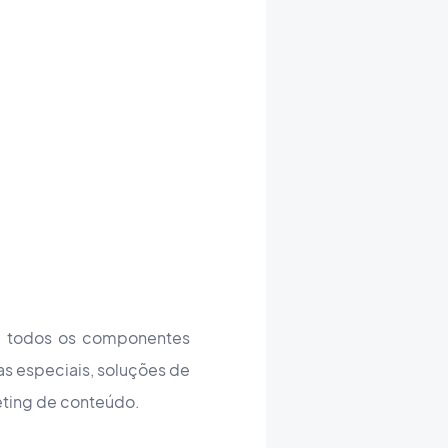
ne todos os componentes
tas especiais, soluções de
keting de conteúdo.