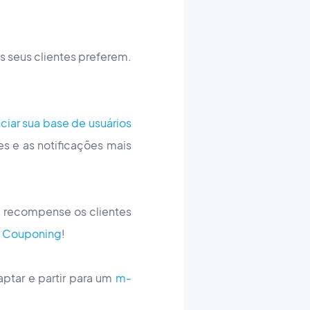
os seus clientes preferem.
ciar sua base de usuários
es e as notificações mais
, recompense os clientes
m
Couponing
!
aptar e partir para um
m-