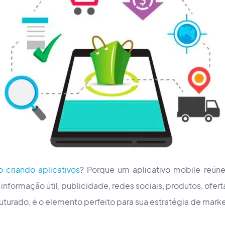
 criando aplicativos
? Porque um aplicativo mobile reú
informação útil, publicidade, redes sociais, produtos, ofer
ruturado, é o elemento perfeito para sua estratégia de mar