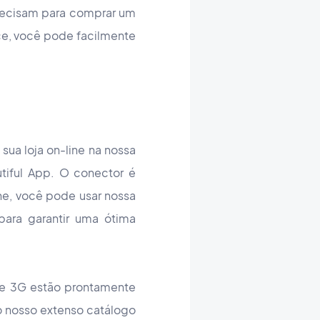
precisam para comprar um
ce, você pode facilmente
sua loja on-line na nossa
iful App. O conector é
ine, você pode usar nossa
para garantir uma ótima
G e 3G estão prontamente
o nosso extenso catálogo