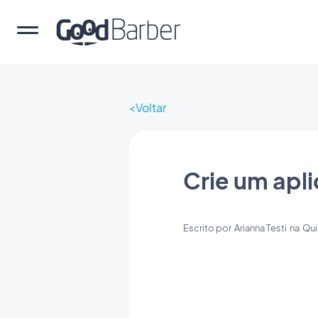
Voltar
Crie um apl
Escrito por
Arianna Testi
na
Qui