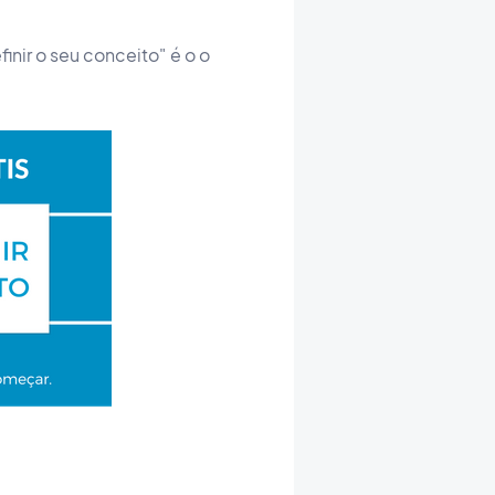
inir o seu conceito" é o o