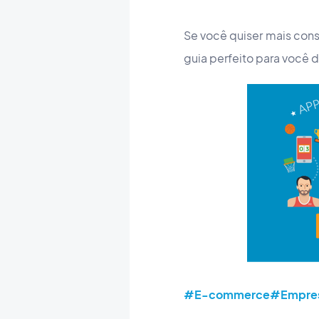
Se você quiser mais cons
guia perfeito para você d
#E-commerce
#Empre