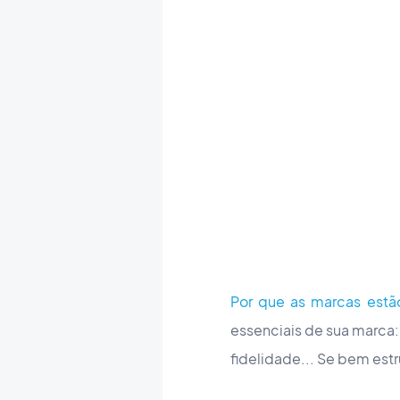
Por que as marcas estão
essenciais de sua marca: 
fidelidade... Se bem est