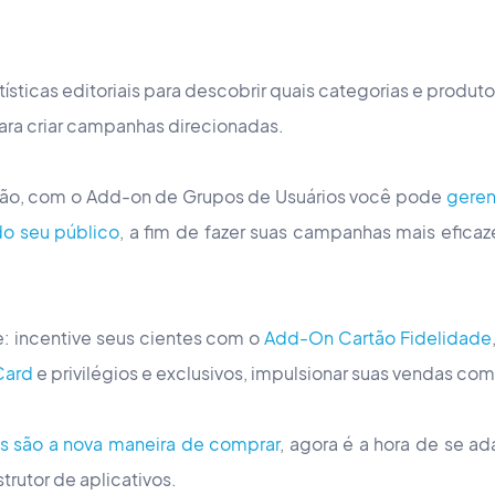
tatísticas editoriais para descobrir quais categorias e produt
ara criar campanhas direcionadas.
ão, com o Add-on de Grupos de Usuários você pode
geren
do seu público
, a fim de fazer suas campanhas mais eficaz
e: incentive seus cientes com o
Add-On Cartão Fidelidade
Card
e privilégios e exclusivos, impulsionar suas vendas co
s são a nova maneira de comprar
, agora é a hora de se ad
trutor de aplicativos.