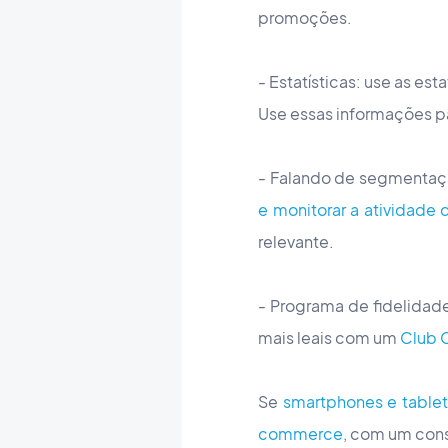
promoções.
- Estatísticas: use as es
Use essas informações p
- Falando de segmentaç
e monitorar a atividade 
relevante.
- Programa de fidelidad
mais leais com um
Club 
Se
smartphones e tablet
commerce
, com um cons