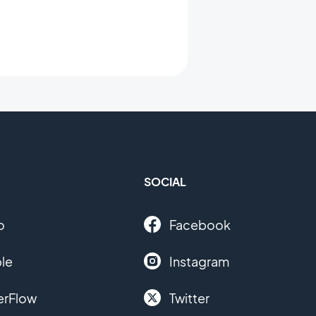
SOCIAL
o
Facebook
le
Instagram
erFlow
Twitter