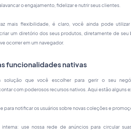
lavancar o engajamento, fidelizar e nutrir seus clientes.
az mais flexibilidade, é claro, você ainda pode utiliz
iar um diretório dos seus produtos, diretamente de seu
ve ocorrer em um navegador.
as funcionalidades nativas
a solução que você escolher para gerir o seu neg
ntar com poderosos recursos nativos. Aqui estão alguns 
use para notificar os usuários sobre novas coleções e promo
interna: use nossa rede de anúncios para circular su