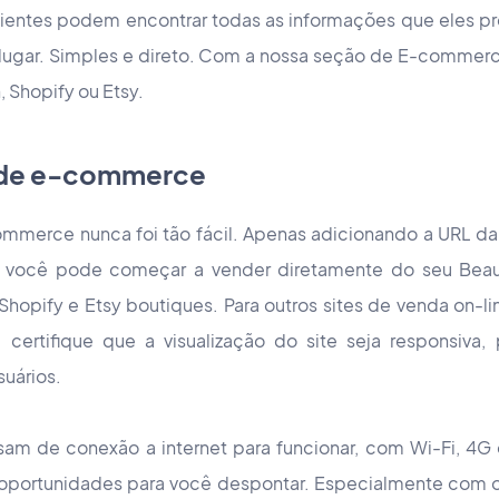
lientes podem encontrar todas as informações que eles 
lugar. Simples e direto. Com a nossa seção de E-commer
 Shopify ou Etsy.
e de e-commerce
mmerce nunca foi tão fácil. Apenas adicionando a URL da 
você pode começar a vender diretamente do seu Beaut
hopify e Etsy boutiques. Para outros sites de venda on-l
certifique que a visualização do site seja responsiva, 
suários.
sam de conexão a internet para funcionar, com Wi-Fi, 4
s oportunidades para você despontar. Especialmente com 