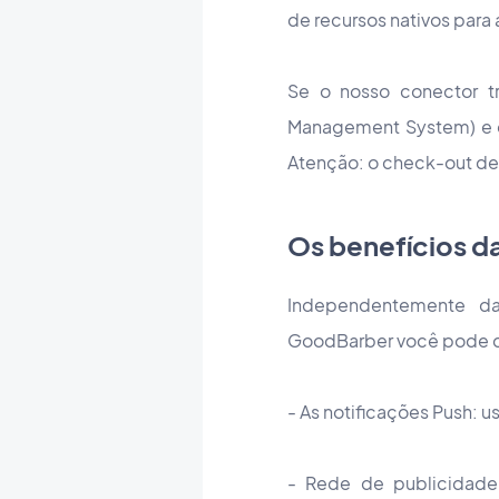
de recursos nativos para a
Se o nosso conector tr
Management System) e cr
Atenção: o check-out de
Os benefícios d
Independentemente d
GoodBarber você pode co
- As notificações Push: 
- Rede de publicidade 