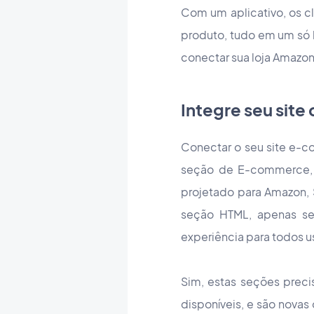
Com um aplicativo, os c
produto, tudo em um só 
conectar sua loja Amazon,
Integre seu sit
Conectar o seu site e-co
seção de E-commerce, 
projetado para Amazon, S
seção HTML, apenas se 
experiência para todos u
Sim, estas seções preci
disponíveis, e são nova