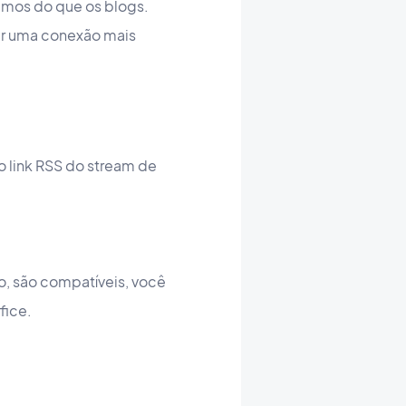
imos do que os blogs.
er uma conexão mais
o link RSS do stream de
o, são compatíveis, você
fice.