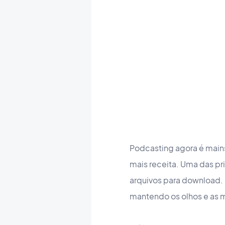
Podcasting agora é main
mais receita. Uma das pr
arquivos para download. E
mantendo os olhos e as m