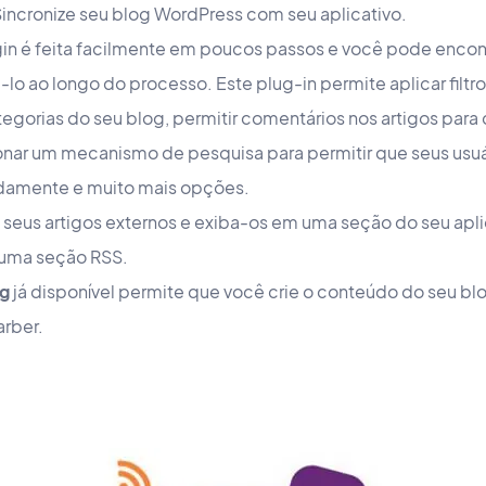
incronize seu blog WordPress com seu aplicativo.
gin é feita facilmente em poucos passos e você pode encon
-lo ao longo do processo. Este plug-in permite aplicar filt
egorias do seu blog, permitir comentários nos artigos para 
nar um mecanismo de pesquisa para permitir que seus usu
pidamente e muito mais opções.
 seus artigos externos e exiba-os em uma seção do seu apli
 uma seção RSS.
og
já disponível permite que você crie o conteúdo do seu bl
rber.