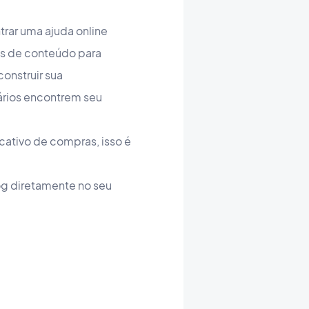
trar uma ajuda online
ros de conteúdo para
construir sua
ários encontrem seu
cativo de compras, isso é
og diretamente no seu