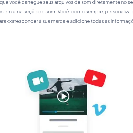
que você carregue seus arquivos de som diretamente no s
os em uma seção de som. Você, como sempre, personaliza 
 para corresponder à sua marca e adicione todas as informaç