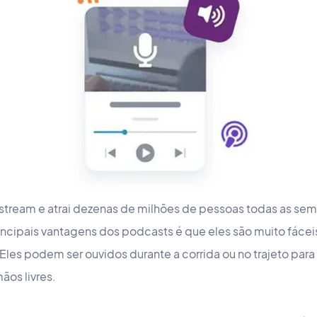
stream e atrai dezenas de milhões de pessoas todas as se
incipais vantagens dos podcasts é que eles são muito fáceis
les podem ser ouvidos durante a corrida ou no trajeto para 
ãos livres.