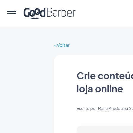
Voltar
Crie conteú
loja online
Escrito por
Marie Pireddu
na
Se