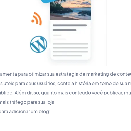
amenta para otimizar sua estratégia de marketing de conte
úteis para seus usuários, conte a história em torno de sua 
úblico. Além disso, quanto mais conteúdo você publicar, ma
ais tráfego para sua loja.
ara adicionar um blog: