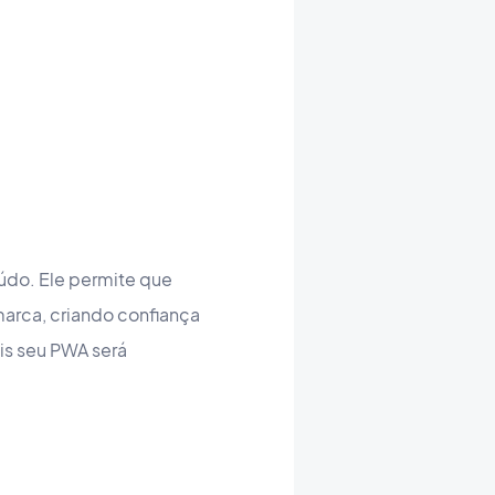
údo. Ele permite que
marca, criando confiança
is seu PWA será