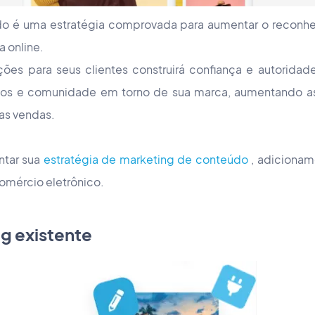
o é uma estratégia comprovada para aumentar o reconh
a online.
ções para seus clientes construirá confiança e autoridad
ntos e comunidade em torno de sua marca, aumentando a
as vendas.
ntar sua
estratégia de marketing de conteúdo
, adicionam
comércio eletrônico.
g existente