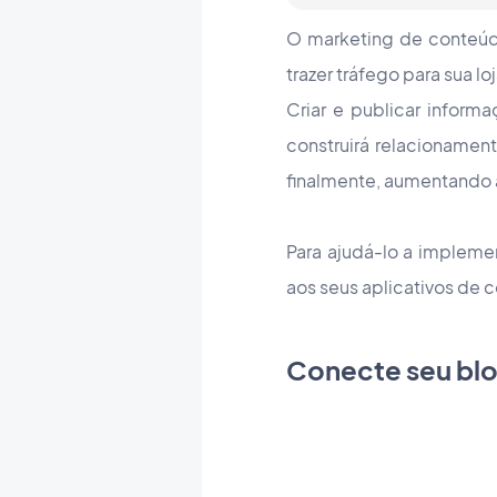
O marketing de conteúd
trazer tráfego para sua loj
Criar e publicar informa
construirá relacioname
finalmente, aumentando 
Para ajudá-lo a impleme
aos seus aplicativos de 
Conecte seu blo