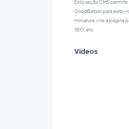
Esta seção CMS permite 
GoodBarber para exibi-l
miniatura, crie a página
SEO, etc.
Vídeos