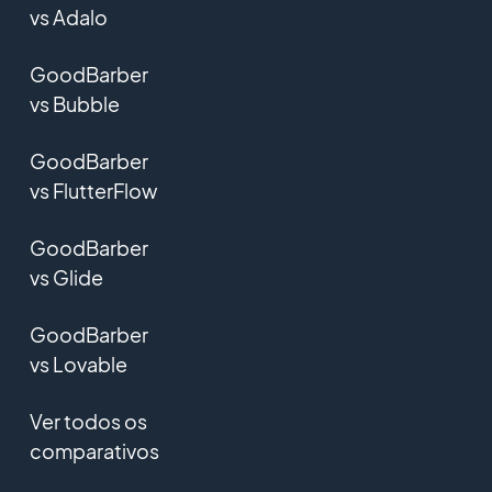
vs Adalo
GoodBarber
vs Bubble
GoodBarber
vs FlutterFlow
GoodBarber
vs Glide
GoodBarber
vs Lovable
Ver todos os
comparativos