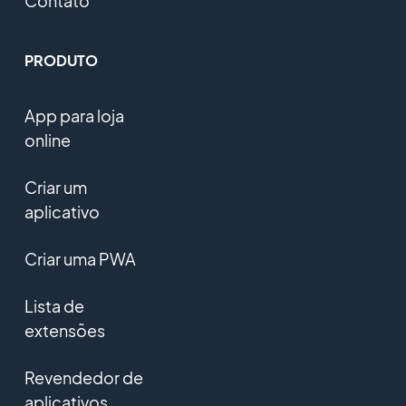
Contato
PRODUTO
App para loja
online
Criar um
aplicativo
Criar uma PWA
Lista de
extensões
Revendedor de
aplicativos