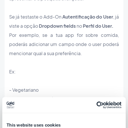
Se já testaste o Add-On
Autentificação do User
, já
viste a opção
Dropdown fields
no
Perfil do User.
Por exemplo, se a tua app for sobre comida,
poderás adicionar um campo onde o user poderá
mencionar qual a sua preferência.
Ex:
- Vegetariano
- Sem adição de Glúten
- Sem adição de leite e derivados
- etc
This website uses cookies