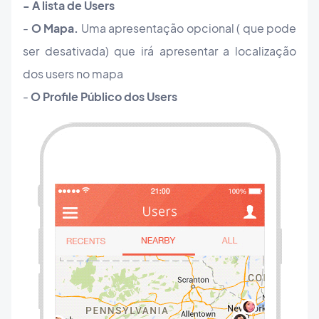
- A lista de Users
-
O Mapa.
Uma apresentação opcional ( que pode
ser desativada) que irá apresentar a localização
dos users no mapa
-
O Profile Público dos Users